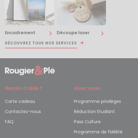
Encadrement
Découpe laser
DÉCOUVREZ TOUS NOS SERVICES
Besoin d’aide ?
Avec vous
Carte cadeau
Programme privilèges
Contactez-nous
Réduction Etudiant
FAQ
Pass Culture
Programme de fidélité