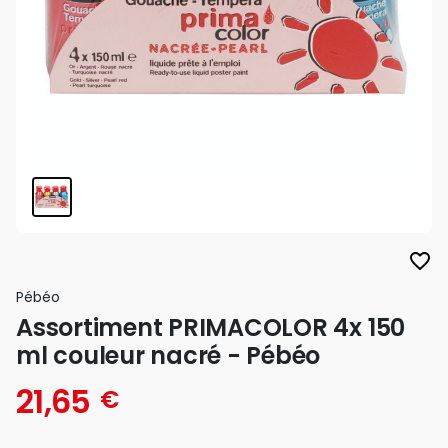
favorite_border
Pébéo
Assortiment PRIMACOLOR 4x 150
ml couleur nacré - Pébéo
21,65
€