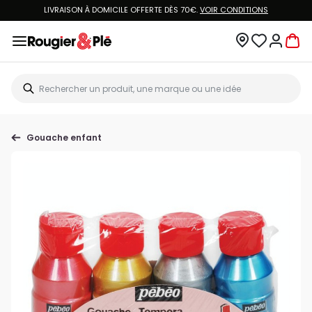
LIVRAISON À DOMICILE OFFERTE DÈS 70€.
VOIR CONDITIONS
Gouache enfant