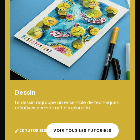
Dessin
Le dessin regroupe un ensemble de techniques
créatives permettant d’explorer le...
28 TUTORIELS
VOIR TOUS LES TUTORIELS