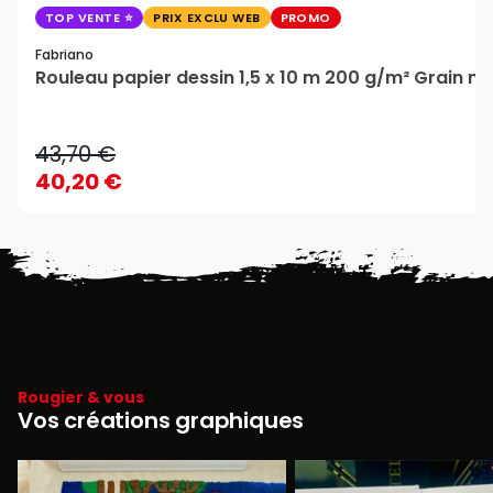
TOP VENTE
PRIX EXCLU WEB
PROMO
Fabriano
Rouleau papier dessin 1,5 x 10 m 200 g/m² Grain n
43,70 €
40,20 €
Rougier & vous
Vos créations graphiques