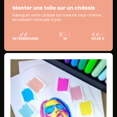
Monter une toile sur un châssis
Fabriquez votre châssis sur mesure vous-même
en suivant notre pas à pas.
INTERMÉDIAIRE
1H
54,05 €