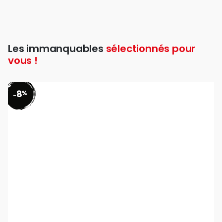
Les immanquables
sélectionnés pour
vous !
8
%
-