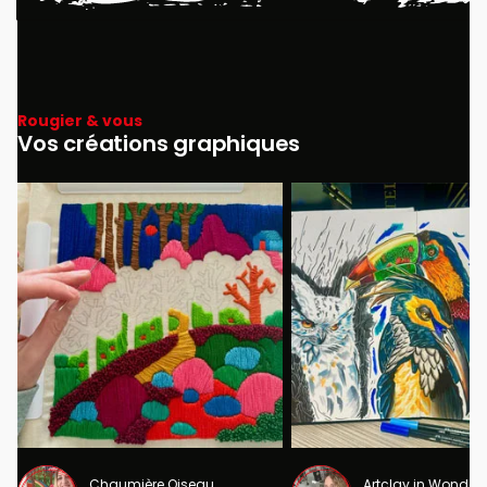
Rougier & vous
Vos créations graphiques
Chaumière Oiseau
Artclay in Wonder