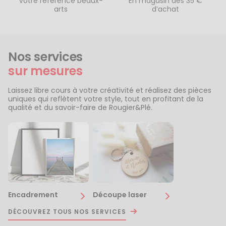
Votre référence beaux-
En magasin dès 35 €
arts
d’achat
Nos services
sur mesures
Laissez libre cours à votre créativité et réalisez des pièces
uniques qui reflètent votre style, tout en profitant de la
qualité et du savoir-faire de Rougier&Plé.
Encadrement
Découpe laser
DÉCOUVREZ TOUS NOS SERVICES