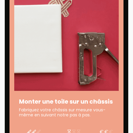
Monter une toile sur un châssis
Fabriquez votre châssis sur mesure vous-
même en suivant notre pas à pas.