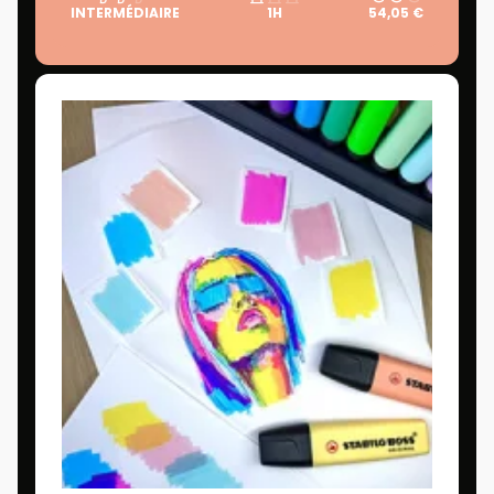
INTERMÉDIAIRE
1H
54,05 €