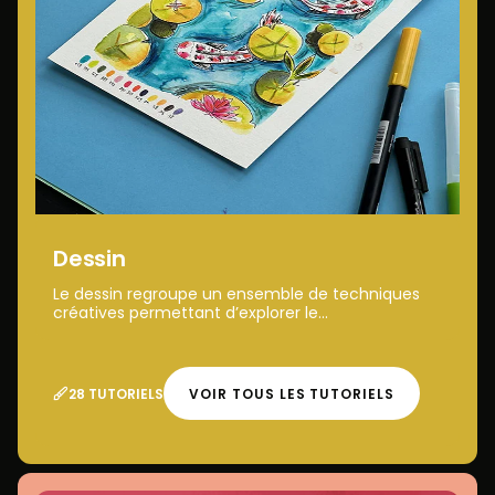
Dessin
Le dessin regroupe un ensemble de techniques
créatives permettant d’explorer le...
28 TUTORIELS
VOIR TOUS LES TUTORIELS