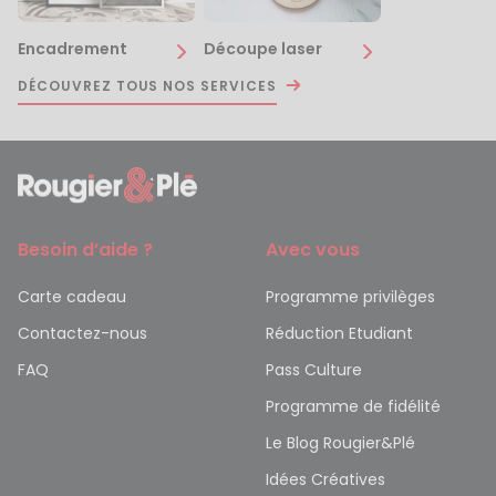
Encadrement
Découpe laser
DÉCOUVREZ TOUS NOS SERVICES
Besoin d’aide ?
Avec vous
Carte cadeau
Programme privilèges
Contactez-nous
Réduction Etudiant
FAQ
Pass Culture
Programme de fidélité
Le Blog Rougier&Plé
Idées Créatives