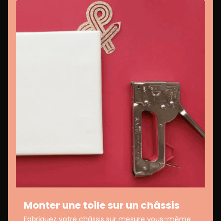
Monter une toile sur un châssis
Fabriquez votre châssis sur mesure vous-même