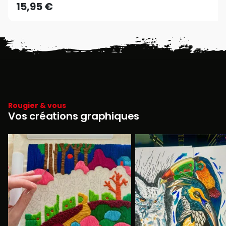
15,95 €
Rougier & vous
Vos créations graphiques