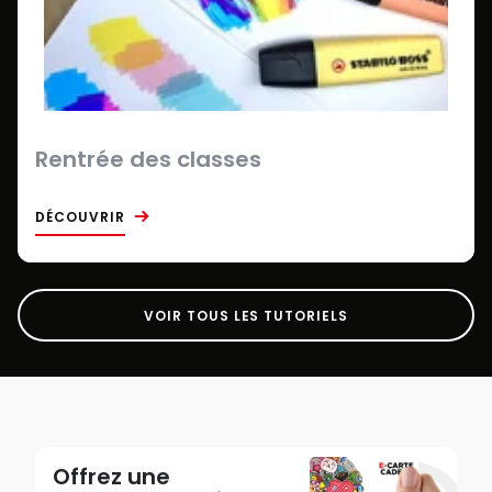
Rentrée des classes
DÉCOUVRIR
VOIR TOUS LES TUTORIELS
Offrez une