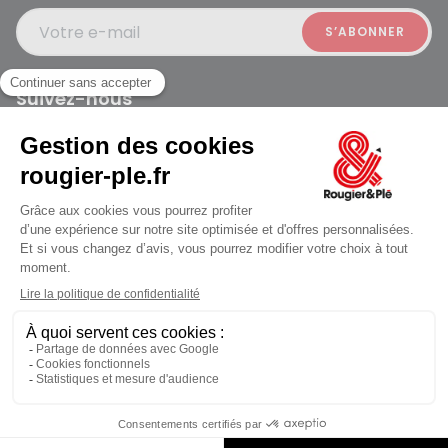
Votre e-mail
Suivez-nous
Rougier et Plé 2024 Copyright
jusqu'au Mardi à 10:00
Mentions légales
Conditions générales des ventes
Données personnelles
Paiement sécurisé
Plan du site