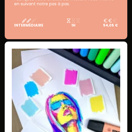
en suivant notre pas à pas.
INTERMÉDIAIRE
1H
54,05 €