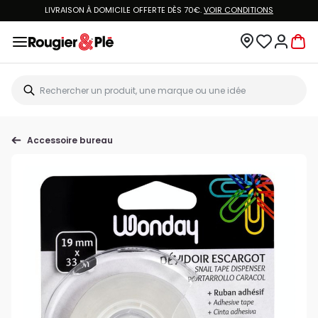
LIVRAISON À DOMICILE OFFERTE DÈS 70€.
VOIR CONDITIONS
Accessoire bureau