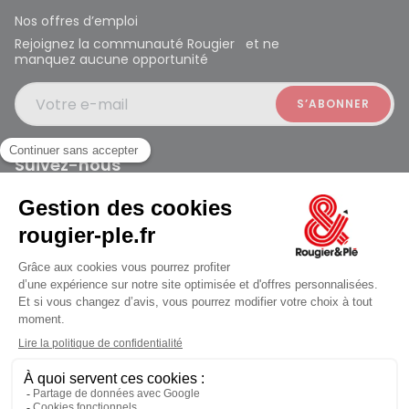
Nos offres d’emploi
Rejoignez la communauté Rougier et ne
manquez aucune opportunité
Votre e-mail
Suivez-nous
Rougier et Plé 2024 Copyright
jusqu'au Lundi à 09:30
Mentions légales
Conditions générales des ventes
Données personnelles