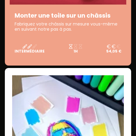
Monter une toile sur un châssis
Fabriquez votre châssis sur mesure vous-même
en suivant notre pas à pas.
INTERMÉDIAIRE
1H
54,05 €