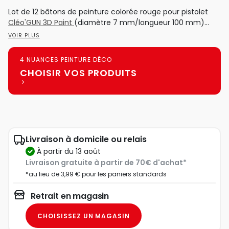
Lot de 12 bâtons de peinture colorée rouge pour pistolet
Cléo'GUN 3D Paint
(diamètre 7 mm/longueur 100 mm)...
VOIR PLUS
4 NUANCES PEINTURE DÉCO
CHOISIR VOS PRODUITS
Livraison à domicile ou relais
à partir du 13 août
Livraison gratuite à partir de 70€ d'achat*
*au lieu de 3,99 € pour les paniers standards
Retrait en magasin
CHOISISSEZ UN MAGASIN