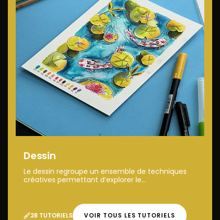
Dessin
Le dessin regroupe un ensemble de techniques
créatives permettant d’explorer le...
28 TUTORIELS
VOIR TOUS LES TUTORIELS