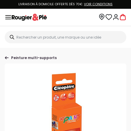
LIVRAISON À DOMICILE OFFERTE DÈS 70€.
VOIR CONDITIONS
Peinture multi-supports