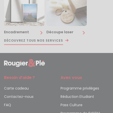
Encadrement
Découpe laser
DÉCOUVREZ TOUS NOS SERVICES
Besoin d’aide ?
Avec vous
Carte cadeau
Programme privilèges
Contactez-nous
Réduction Etudiant
FAQ
Pass Culture