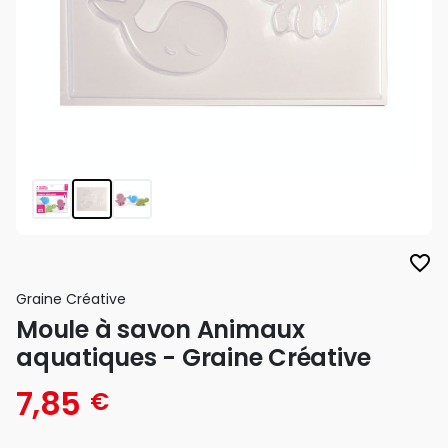
favorite_border
Graine Créative
Moule à savon Animaux
aquatiques - Graine Créative
7,85
€