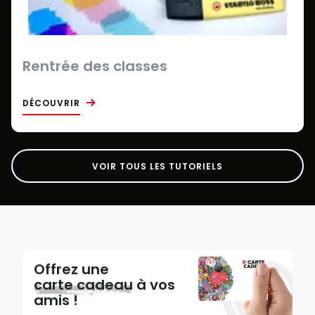
Rentrée des classes
DÉCOUVRIR
VOIR TOUS LES TUTORIELS
Offrez une
carte cadeau
à vos
amis !