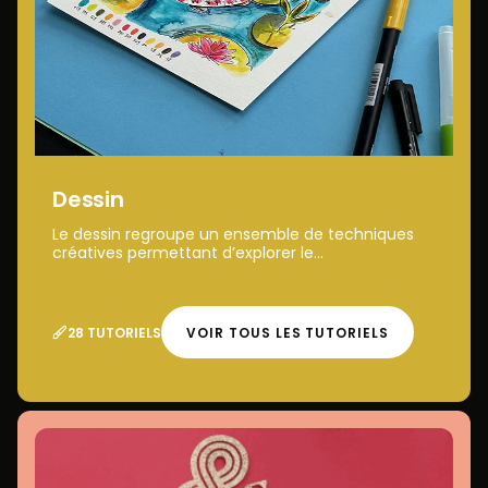
Dessin
Le dessin regroupe un ensemble de techniques
créatives permettant d’explorer le...
28 TUTORIELS
VOIR TOUS LES TUTORIELS