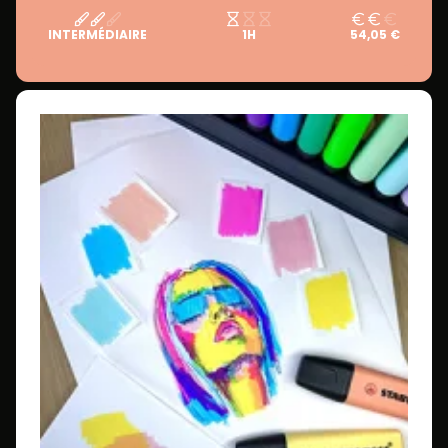
INTERMÉDIAIRE
1H
54,05 €