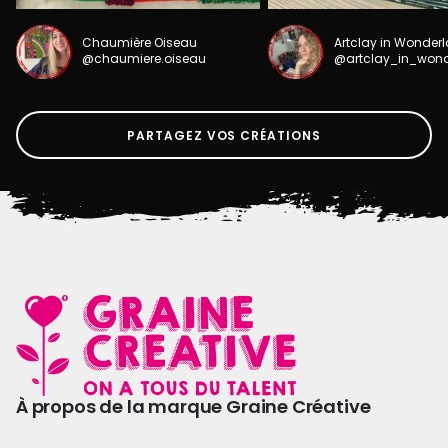
Chaumière Oiseau
Artclay in Wonder
@chaumiere.oiseau
@artclay_in_won
PARTAGEZ VOS CRÉATIONS
À propos de la marque Graine Créative