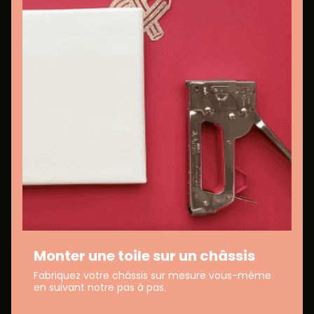
Monter une toile sur un châssis
Fabriquez votre châssis sur mesure vous-même
en suivant notre pas à pas.