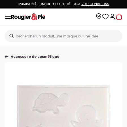
LIVRAISON À DOMICILE OFFERTE DÈS 70€.
VOIR CONDITIONS
Accessoire de cosmétique