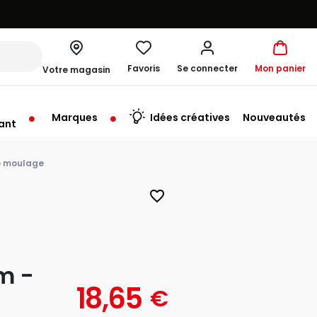
Favoris
Se connecter
Mon panier
Votre magasin
Marques
Idées créatives
Nouveautés
ant
me à 20:00
e moulage
favorite_border
cm -
18,65
€