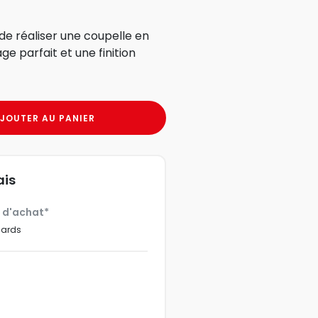
de réaliser une coupelle en
e parfait et une finition
JOUTER AU PANIER
ais
€ d'achat*
dards