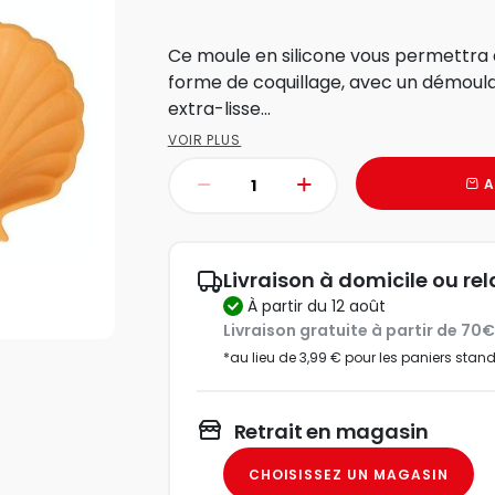
Ce moule en silicone vous permettra 
forme de coquillage, avec un démoulag
extra-lisse...
VOIR PLUS
A
Livraison à domicile ou rel
à partir du 12 août
Livraison gratuite à partir de 70
*au lieu de 3,99 € pour les paniers stan
Retrait en magasin
CHOISISSEZ UN MAGASIN