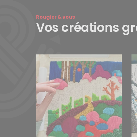
Rougier & vous
Vos créations g