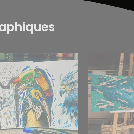
raphiques