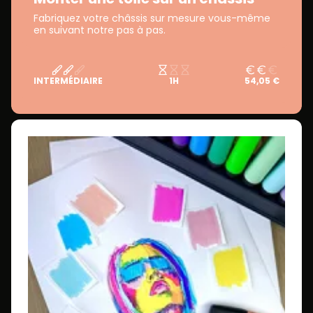
Fabriquez votre châssis sur mesure vous-même
en suivant notre pas à pas.
INTERMÉDIAIRE
1H
54,05 €