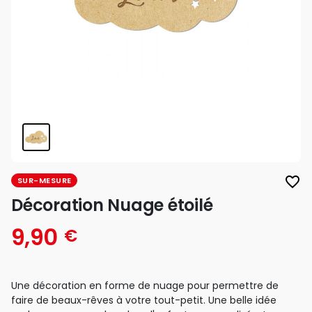
favorite_border
SUR-MESURE
Décoration Nuage étoilé
9,90
€
Une décoration en forme de nuage pour permettre de
faire de beaux-rêves à votre tout-petit. Une belle idée