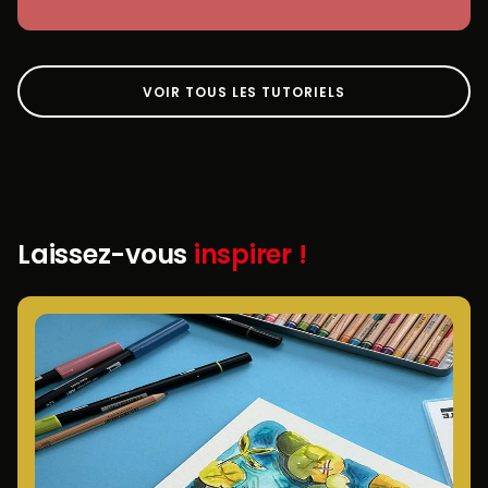
VOIR TOUS LES TUTORIELS
Laissez-vous
inspirer !