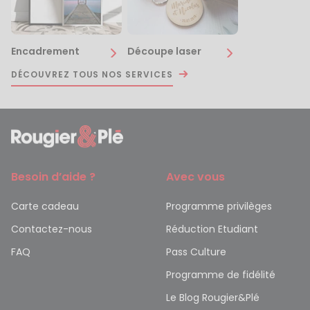
Encadrement
Découpe laser
DÉCOUVREZ TOUS NOS SERVICES
Besoin d’aide ?
Avec vous
Carte cadeau
Programme privilèges
Contactez-nous
Réduction Etudiant
FAQ
Pass Culture
Programme de fidélité
Le Blog Rougier&Plé