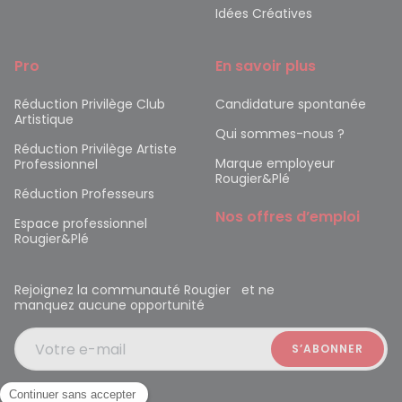
Idées Créatives
Pro
En savoir plus
Réduction Privilège Club
Candidature spontanée
Artistique
Qui sommes-nous ?
Réduction Privilège Artiste
Marque employeur
Professionnel
Rougier&Plé
Réduction Professeurs
Nos offres d’emploi
Espace professionnel
Rougier&Plé
Rejoignez la communauté Rougier et ne
manquez aucune opportunité
Votre e-mail