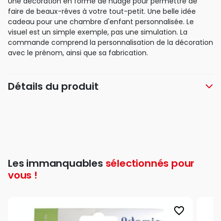
Une décoration en forme de nuage pour permettre de
faire de beaux-rêves à votre tout-petit. Une belle idée
cadeau pour une chambre d'enfant personnalisée. Le
visuel est un simple exemple, pas une simulation. La
commande comprend la personnalisation de la décoration
avec le prénom, ainsi que sa fabrication.
Détails du produit
Les immanquables
sélectionnés pour
vous !
favorite_border