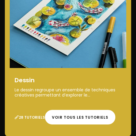
Dessin
Le dessin regroupe un ensemble de techniques
créatives permettant d’explorer le...
28 TUTORIELS
VOIR TOUS LES TUTORIELS