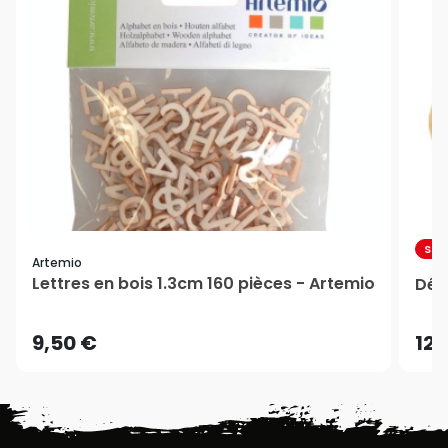
SUR
Artemio
Lettres en bois 1.3cm 160 pièces - Artemio
Déc
9,50 €
12,