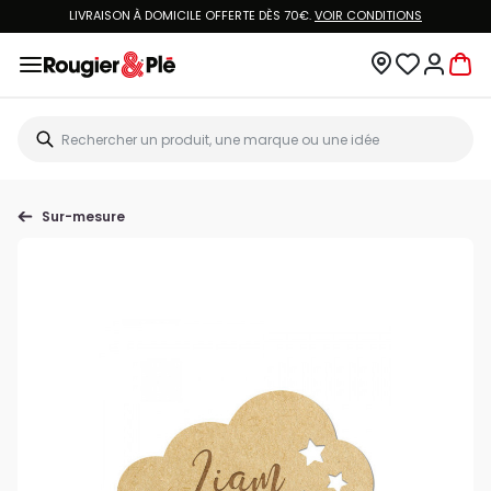
LIVRAISON À DOMICILE OFFERTE DÈS 70€.
VOIR CONDITIONS
Sur-mesure