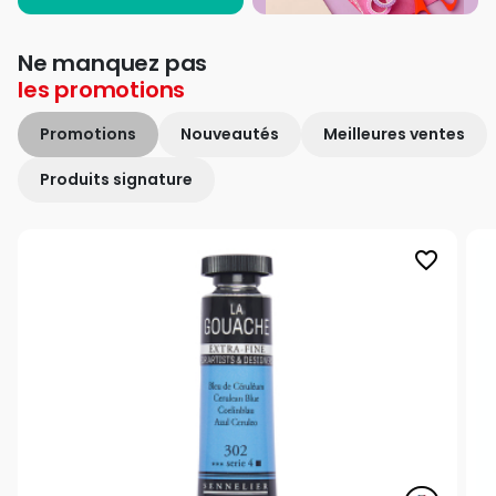
Ne manquez pas
les
promotions
Promotions
Nouveautés
Meilleures ventes
Produits signature
favorite_border