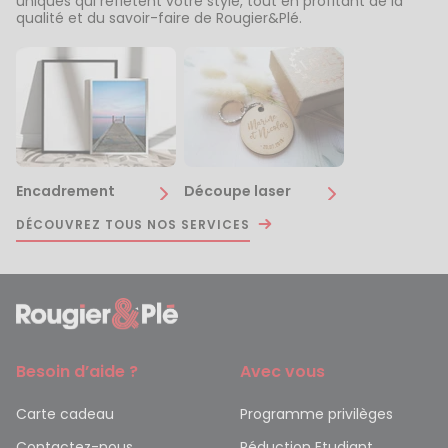
uniques qui reflètent votre style, tout en profitant de la
qualité et du savoir-faire de Rougier&Plé.
Encadrement
Découpe laser
DÉCOUVREZ TOUS NOS SERVICES
Besoin d’aide ?
Avec vous
Carte cadeau
Programme privilèges
Contactez-nous
Réduction Etudiant