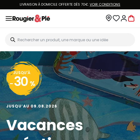
LIVRAISON À DOMICILE OFFERTE DÈS 70€.
VOIR CONDITIONS
JUSQU'À
30
-
%
JUSQU’AU 09.08.2026
Vacances