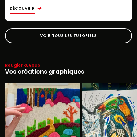
DÉCOUVRIR
VOIR TOUS LES TUTORIELS
Rougier & vous
Vos créations graphiques