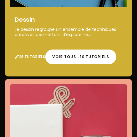
Dessin
Le dessin regroupe un ensemble de techniques
créatives permettant d’explorer le...
28 TUTORIELS
VOIR TOUS LES TUTORIELS