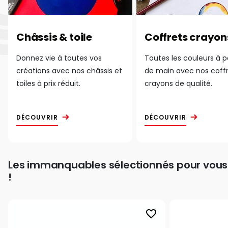
Châssis & toile
Coffrets crayon
Donnez vie à toutes vos
Toutes les couleurs à 
créations avec nos châssis et
de main avec nos coff
toiles à prix réduit.
crayons de qualité.
DÉCOUVRIR
DÉCOUVRIR
Les immanquables sélectionnés pour vous
!
favorite_border