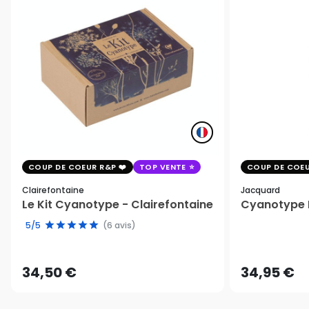
COUP DE COEUR R&P
TOP VENTE
COUP DE COEU
Clairefontaine
Jacquard
Le Kit Cyanotype - Clairefontaine
Cyanotype K
5/5
(6 avis)
34,50 €
34,95 €