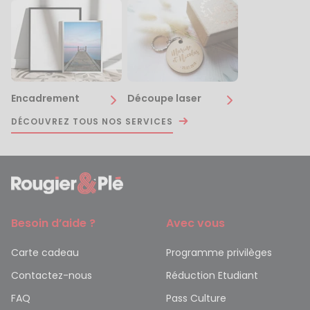
Encadrement
Découpe laser
DÉCOUVREZ TOUS NOS SERVICES
Besoin d’aide ?
Avec vous
Carte cadeau
Programme privilèges
Contactez-nous
Réduction Etudiant
FAQ
Pass Culture