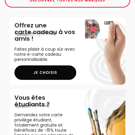
DÉCOUVREZ TOUTES NOS MARQUES
Offrez une
carte cadeau
à vos
amis !
Faites plaisir à coup sûr avec
notre e-carte cadeau
personnalisable.
JE CHOISIS
Vous êtes
étudiants ?
Demandez votre carte
privilège étudiant,
totalement gratuite et
bénéficiez de -15% toute