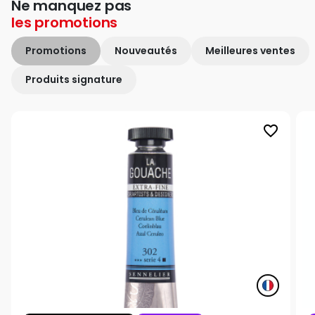
Ne manquez pas
les
promotions
Promotions
Nouveautés
Meilleures ventes
Produits signature
favorite_border