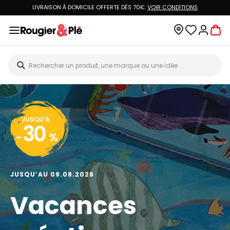
LIVRAISON À DOMICILE OFFERTE DÈS 70€.
VOIR CONDITIONS
JUSQU'À
30
-
%
JUSQU’AU 09.08.2026
Vacances