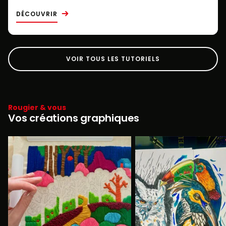
DÉCOUVRIR
VOIR TOUS LES TUTORIELS
Rougier & vous
Vos créations graphiques