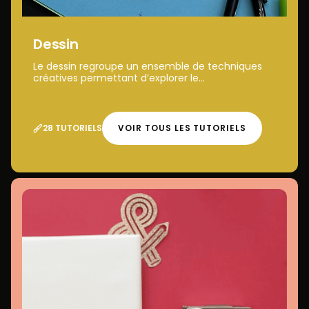
Dessin
Le dessin regroupe un ensemble de techniques
créatives permettant d’explorer le...
28 TUTORIELS
VOIR TOUS LES TUTORIELS