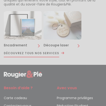
uniques qui reflètent votre style, tout en profitant de la
qualité et du savoir-faire de Rougier&Plé.
Encadrement
Découpe laser
DÉCOUVREZ TOUS NOS SERVICES
Besoin d’aide ?
Avec vous
Carte cadeau
Programme privilèges
Contactez-nous
Réduction Etudiant