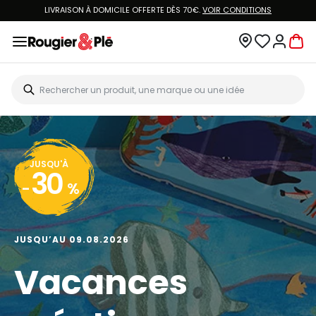
LIVRAISON À DOMICILE OFFERTE DÈS 70€.
VOIR CONDITIONS
JUSQU'À
30
-
%
JUSQU’AU 09.08.2026
Vacances