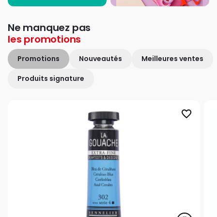
Ne manquez pas
les
promotions
Promotions
Nouveautés
Meilleures ventes
Produits signature
favorite_border