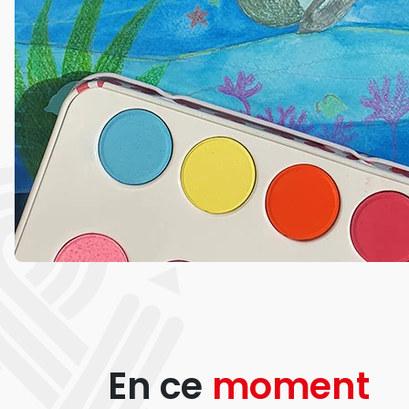
En ce
moment