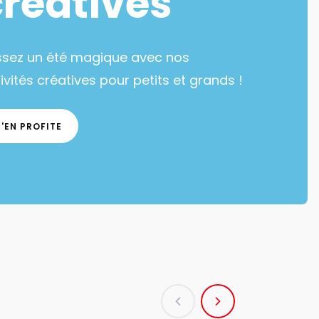
créatives
ssez un été magique avec nos
ivités créatives pour petits et grands !
J'EN PROFITE