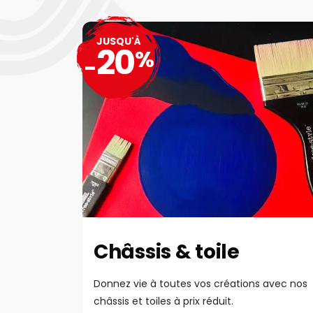
JUSQU'À
20
%
-
Châssis & toile
Donnez vie à toutes vos créations avec nos
châssis et toiles à prix réduit.