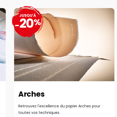
JUSQU'À
20
%
-
Arches
Retrouvez l'excellence du papier Arches pour
toutes vos techniques.