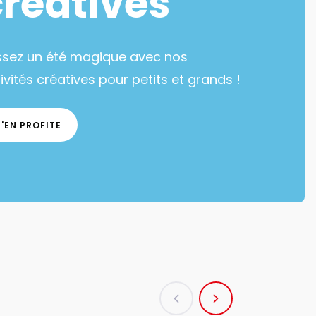
créatives
ssez un été magique avec nos
ivités créatives pour petits et grands !
J'EN PROFITE