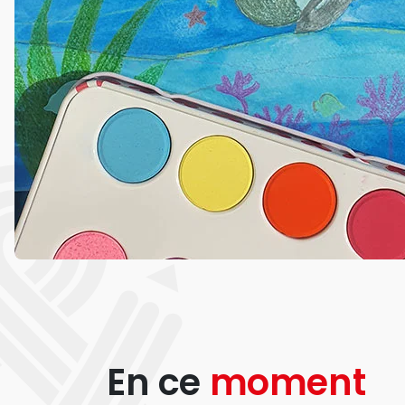
En ce
moment