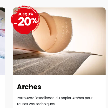
JUSQU'À
20
%
-
Arches
Retrouvez l'excellence du papier Arches pour
toutes vos techniques.