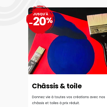
JUSQU'À
20
%
-
Châssis & toile
Donnez vie à toutes vos créations avec nos
châssis et toiles à prix réduit.