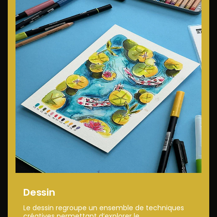
Dessin
Le dessin regroupe un ensemble de techniques
créatives permettant d’explorer le...