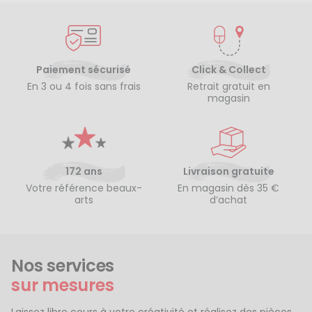
Paiement sécurisé
Click & Collect
En 3 ou 4 fois sans frais
Retrait gratuit en
magasin
172 ans
Livraison gratuite
Votre référence beaux-
En magasin dès 35 €
arts
d’achat
Nos services
sur mesures
Laissez libre cours à votre créativité et réalisez des pièces