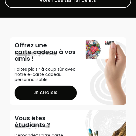
VOIR TOUS LES TUTORIELS
Offrez une
carte cadeau
à vos
amis !
Faites plaisir à coup sûr avec
notre e-carte cadeau
personnalisable.
JE CHOISIS
Vous êtes
étudiants ?
Demandez votre carte