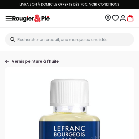
LIVRAISON À DOMICILE OFFERTE DÈS 70€.
VOIR CONDITIONS
Vernis peinture à l'huile