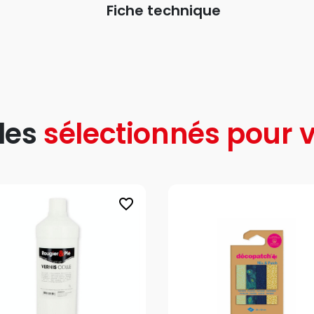
Fiche technique
les
sélectionnés pour v
favorite_border