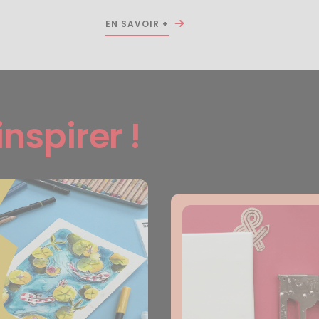
EN SAVOIR +
inspirer !