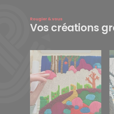
Rougier & vous
Vos créations g