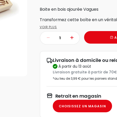
Boite en bois ajourée Vagues
Transformez cette boîte en un véritabl
VOIR PLUS
A
Livraison à domicile ou rel
à partir du 13 août
Livraison gratuite à partir de 70
*au lieu de 3,99 € pour les paniers stan
Retrait en magasin
CHOISISSEZ UN MAGASIN