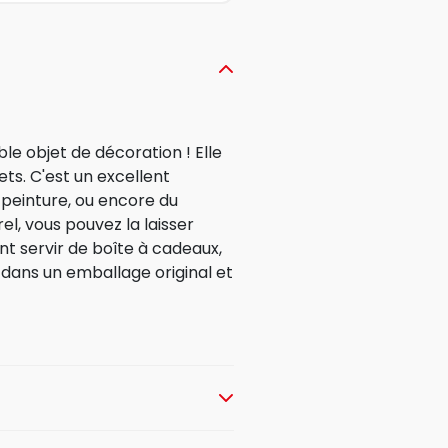
le objet de décoration ! Elle
ets. C'est un excellent
 peinture, ou encore du
el, vous pouvez la laisser
nt servir de boîte à cadeaux,
s dans un emballage original et