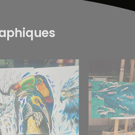
raphiques