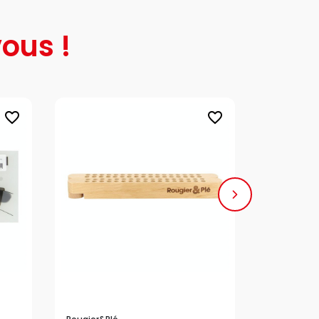
ous !
favorite_border
favorite_border