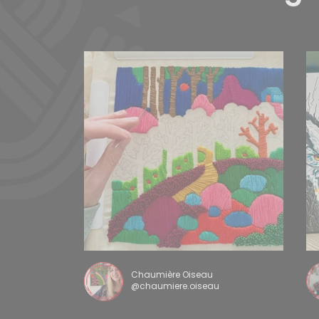
Chaumière Oiseau
@chaumiere.oiseau