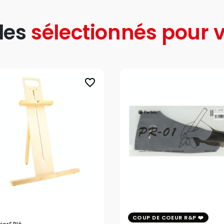
les
sélectionnés pour v
favorite_border
COUP DE COEUR R&P