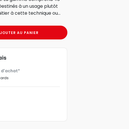
Destinés à un usage plutôt
nitier à cette technique ou...
JOUTER AU PANIER
ais
€ d'achat*
dards