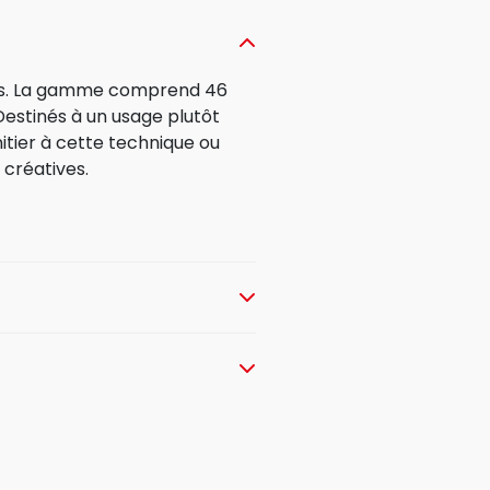
res. La gamme comprend 46
Destinés à un usage plutôt
initier à cette technique ou
créatives.