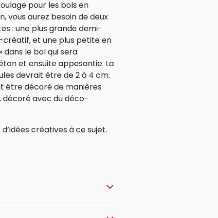
ulage pour les bols en
on, vous aurez besoin de deux
ntes : une plus grande demi-
réatif, et une plus petite en
 dans le bol qui sera
ton et ensuite appesantie. La
ules devrait être de 2 à 4 cm.
ut être décoré de manières
re, décoré avec du déco-
’idées créatives à ce sujet.