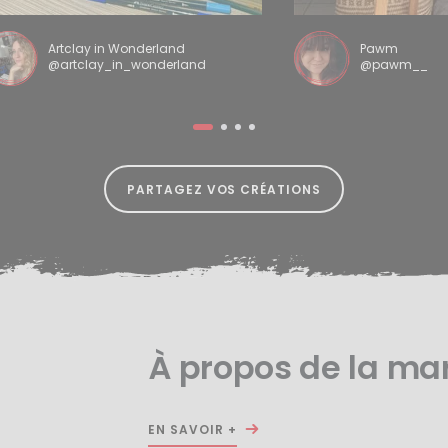
Artclay in Wonderland
Pawm
@artclay_in_wonderland
@pawm__
PARTAGEZ VOS CRÉATIONS
À propos de la ma
EN SAVOIR +