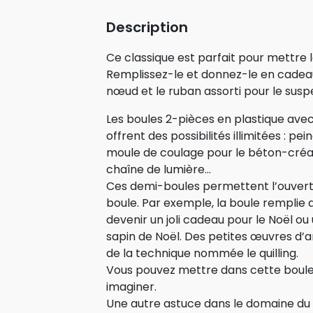
Description
Ce classique est parfait pour mettre l
Remplissez-le et donnez-le en cadeau. 
nœud et le ruban assorti pour le susp
Les boules 2-pièces en plastique avec
offrent des possibilités illimitées : pe
moule de coulage pour le béton-créat
chaîne de lumière…
Ces demi-boules permettent l’ouvertu
boule. Par exemple, la boule remplie 
devenir un joli cadeau pour le Noël ou
sapin de Noël. Des petites œuvres d’art
de la technique nommée le quilling.
Vous pouvez mettre dans cette boule
imaginer.
Une autre astuce dans le domaine du b