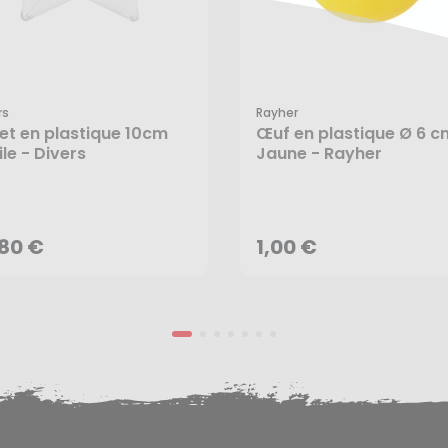
rs
Rayher
et en plastique 10cm
Œuf en plastique Ø 6 c
ile - Divers
Jaune - Rayher
,80 €
1,00 €
AJOUTER AU PANIER
AJOUTER AU PANIER
,80 €
1,00 €