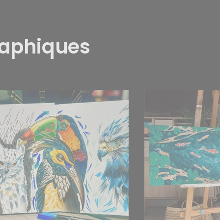
raphiques