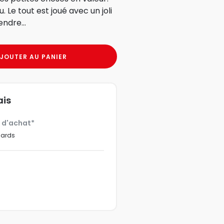
Le tout est joué avec un joli
ndre...
JOUTER AU PANIER
ais
€ d'achat*
dards