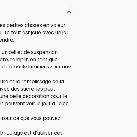
es petites choses en valeur.
Le tout est joué avec un joli
endre.
 un œillet de suspension
indre, remplir, en tant que
if ou boule lumineuse sur une
re et le remplissage de la
avec des sucreries peut
 une belle décoration pour le
 peuvent voir le jour à l’aide
 tout ce que vous pouvez
ricolage est d’utiliser ces