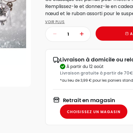
Remplissez-le et donnez-le en cadeau. 
nœud et le ruban assorti pour le suspe
VOIR PLUS
A
Livraison à domicile ou rel
à partir du 12 août
Livraison gratuite à partir de 70
*au lieu de 3,99 € pour les paniers stan
Retrait en magasin
CHOISISSEZ UN MAGASIN