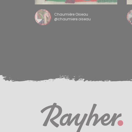
Chaumière Oiseau
@chaumiere.oiseau