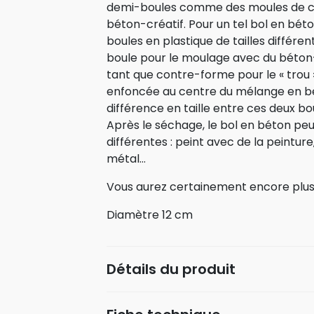
demi-boules comme des moules de co
béton-créatif. Pour un tel bol en bét
boules en plastique de tailles différe
boule pour le moulage avec du béton-c
tant que contre-forme pour le « trou »
enfoncée au centre du mélange en bé
différence en taille entre ces deux bo
Après le séchage, le bol en béton pe
différentes : peint avec de la peintu
métal…
Vous aurez certainement encore plus d
Diamètre 12 cm
Détails du produit