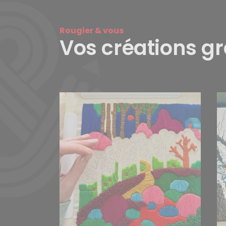
Rougier & vous
Vos créations g