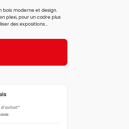
n bois moderne et design.
en plexi, pour un cadre plus
iser des expositions...
ais
€ d'achat*
dards