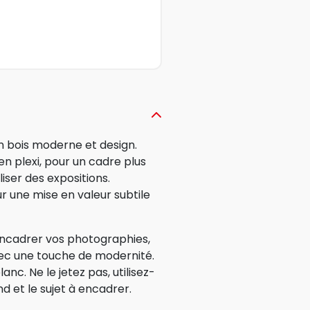
n bois moderne et design.
en plexi, pour un cadre plus
liser des expositions.
ur une mise en valeur subtile
 encadrer vos photographies,
vec une touche de modernité.
nc. Ne le jetez pas, utilisez-
d et le sujet à encadrer.