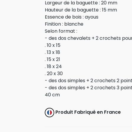
Largeur de la baguette : 20 mm
Hauteur de la baguette : 15 mm
Essence de bois : ayous
Finition : blanche
Selon format :
- des dos chevalets + 2 crochets pour
. 10 x 15
. 13 x 18
. 15 x 21
. 18 x 24
. 20 x 30
- des dos simples + 2 crochets 2 poin
- des dos simples + 2 crochets 3 poin
40 cm
Produit Fabriqué en France