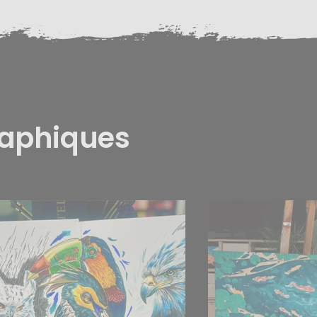
raphiques