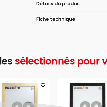
Détails du produit
Fiche technique
les
sélectionnés pour v
favorite_border