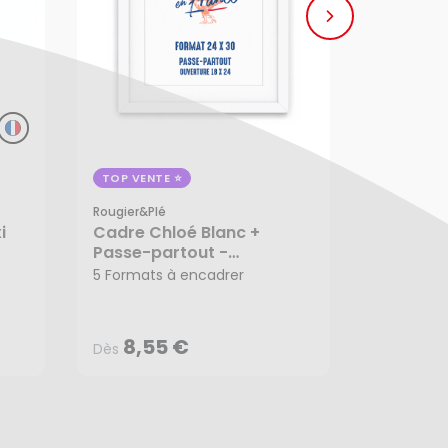
TOP VENTE
TOP VENT
Rougier&plé
Rougier&pl
i
Cadre Chloé Blanc +
Cadre Ga
Passe-partout -
16 Format
8,55 €
4,9
Rougier&Plé
5 Formats à encadrer
Dès
Dès
8,55 €
4,9
Dès
Dès