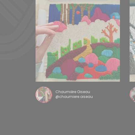
Chaumière Oiseau
@chaumiere.oiseau