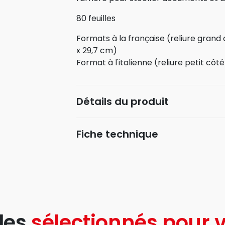
80 feuilles
Formats à la française (reliure grand cô
x 29,7 cm)
Format à l'italienne (reliure petit côté)
Détails du produit
Fiche technique
les
sélectionnés pour v