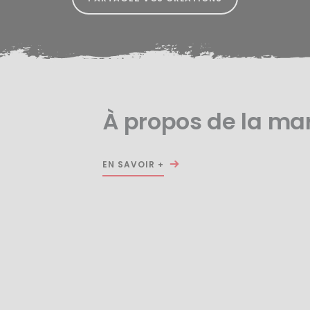
À propos de la ma
EN SAVOIR +