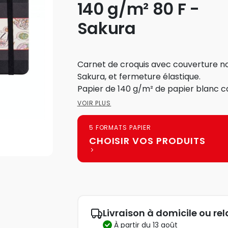
140 g/m² 80 F -
Sakura
Carnet de croquis avec couverture no
Sakura, et fermeture élastique.
Papier de 140 g/m² de papier blanc ca
VOIR PLUS
5 FORMATS PAPIER
CHOISIR VOS PRODUITS
Livraison à domicile ou rel
à partir du 13 août