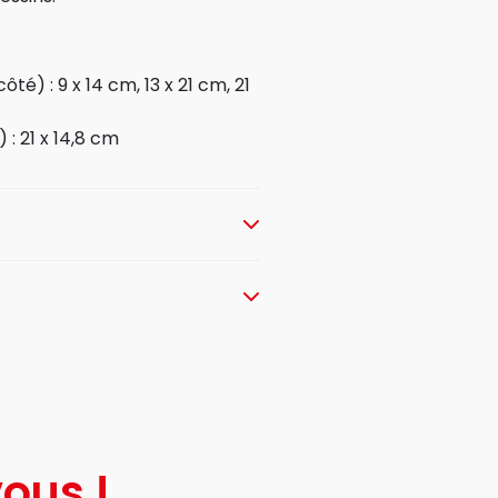
té) : 9 x 14 cm, 13 x 21 cm, 21
 : 21 x 14,8 cm
ous !