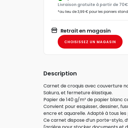
Livraison gratuite à partir de 70
*au lieu de 3,99 € pour les paniers stan
Retrait en magasin
CHOISISSEZ UN MAGASIN
Description
Carnet de croquis avec couverture no
Sakura, et fermeture élastique.
Papier de 140 g/m² de papier blanc c
Convient pour esquisser, dessiner, fusa
encre et aquarelle. Adapté à tous les
Ce carnet dispose d’un porte-stylo, d’u
l'arrière pour stocker documents et d