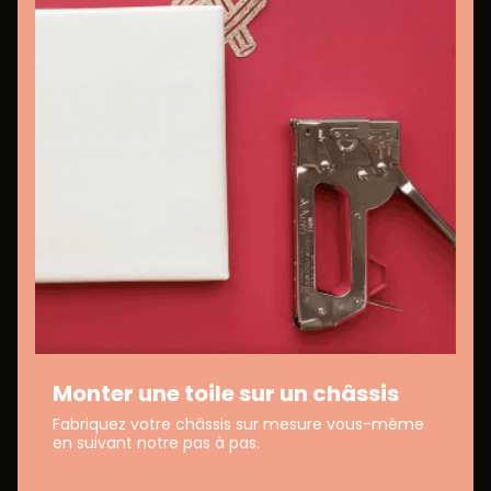
Monter une toile sur un châssis
Fabriquez votre châssis sur mesure vous-même
en suivant notre pas à pas.