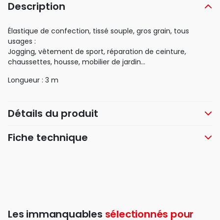
Description
Élastique de confection, tissé souple, gros grain, tous
usages :
Jogging, vêtement de sport, réparation de ceinture,
chaussettes, housse, mobilier de jardin...
Longueur : 3 m
Détails du produit
Fiche technique
Les immanquables
sélectionnés pour