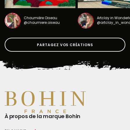
Chaumière Oiseau
Artclay in Wonder
@chaumiere.oiseau
@artclay_in_won
PARTAGEZ VOS CRÉATIONS
À propos de la marque Bohin