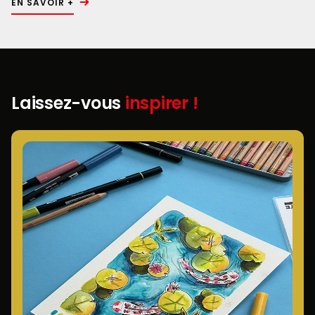
EN SAVOIR +
Laissez-vous
inspirer !