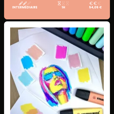
INTERMÉDIAIRE
1H
54,05 €