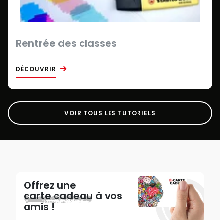
Rentrée des classes
DÉCOUVRIR
VOIR TOUS LES TUTORIELS
Offrez une
carte cadeau
à vos
amis !