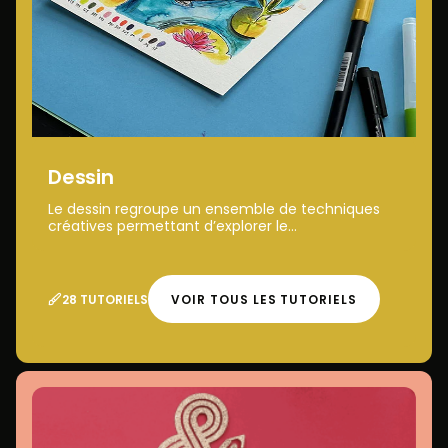
Dessin
Le dessin regroupe un ensemble de techniques
créatives permettant d’explorer le...
28 TUTORIELS
VOIR TOUS LES TUTORIELS