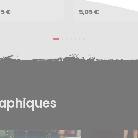
AJOUTER AU PANIER
AJOUTER AU PANIER
75 €
5,05 €
raphiques