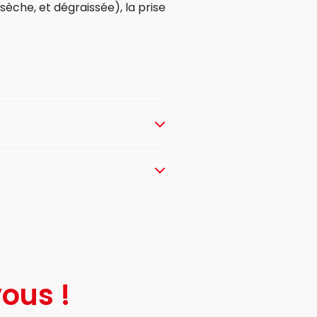
sèche, et dégraissée), la prise
ous !