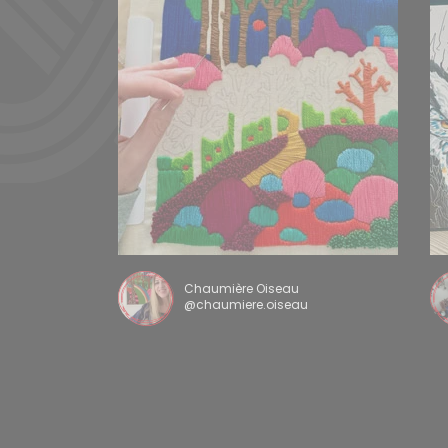
Chaumière Oiseau
@chaumiere.oiseau