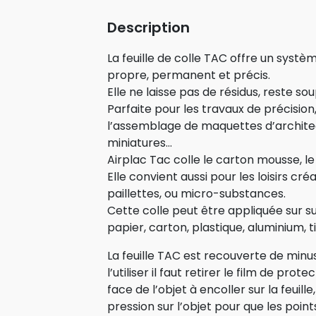
Description
La feuille de colle TAC offre un systèm
propre, permanent et précis.
Elle ne laisse pas de résidus, reste soup
Parfaite pour les travaux de précision,
l’assemblage de maquettes d’archite
miniatures…
Airplac Tac colle le carton mousse, le 
Elle convient aussi pour les loisirs créa
paillettes, ou micro-substances.
Cette colle peut être appliquée sur su
papier, carton, plastique, aluminium, t
La feuille TAC est recouverte de minus
l’utiliser il faut retirer le film de prote
face de l’objet à encoller sur la feuill
pression sur l’objet pour que les points 