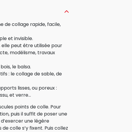
e de collage rapide, facile,
le et invisible.
 elle peut être utilisée pour
cte, modélisme, travaux
bois, le balsa.
tifs : le collage de sable, de
pports lisses, ou poreux :
issu, et verre…
cules points de colle. Pour
ction, puis il suffit de poser une
e, d’exercer une légère
de colle s’y fixent. Puis collez