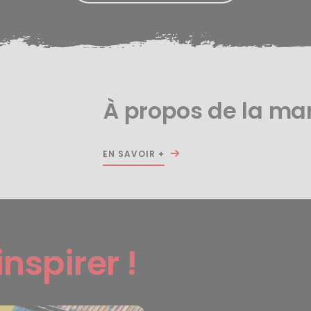
À propos de la ma
EN SAVOIR +
inspirer !