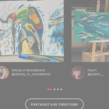
Artclay in Wonderland
Pawm
@artclay_in_wonderland
@pawm__
PARTAGEZ VOS CRÉATIONS