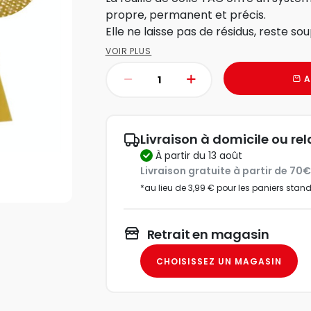
propre, permanent et précis.
Elle ne laisse pas de résidus, reste soupl
VOIR PLUS
A
Livraison à domicile ou rel
à partir du 13 août
Livraison gratuite à partir de 70
*au lieu de 3,99 € pour les paniers stan
Retrait en magasin
CHOISISSEZ UN MAGASIN