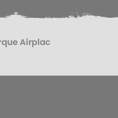
rque Airplac