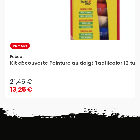
PROMO
Pébéo
Kit découverte Peinture au doigt Tactilcolor 12 tu
21,45 €
13,25 €