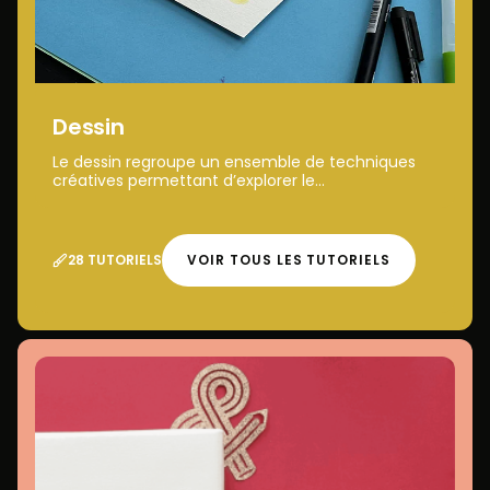
Dessin
Le dessin regroupe un ensemble de techniques
créatives permettant d’explorer le...
28 TUTORIELS
VOIR TOUS LES TUTORIELS