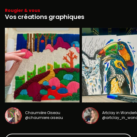
Rougier & vous
Vos créations graphiques
Chaumière Oiseau
Artclay in Wonder
@chaumiere.oiseau
@artclay_in_won