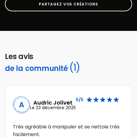
PARTAGEZ VOS CRÉATIONS
Les avis
(1)
de la communité





5/5
Audric Jolivet
A
Le 23 décembre 2025
Très agréable à manipuler et se nettoie très
facilement.