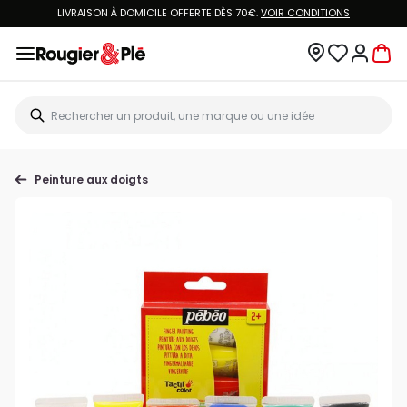
LIVRAISON À DOMICILE OFFERTE DÈS 70€.
VOIR CONDITIONS
Peinture aux doigts