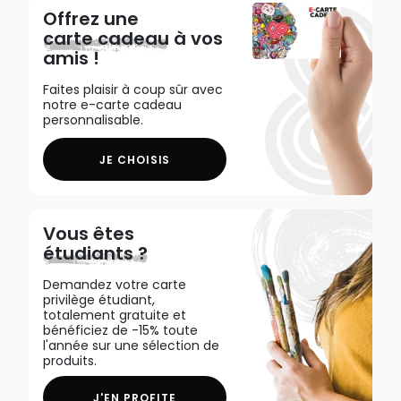
Offrez une
carte cadeau
à vos
amis !
Faites plaisir à coup sûr avec
notre e-carte cadeau
personnalisable.
JE CHOISIS
Vous êtes
étudiants ?
Demandez votre carte
privilège étudiant,
totalement gratuite et
bénéficiez de -15% toute
l'année sur une sélection de
produits.
J'EN PROFITE