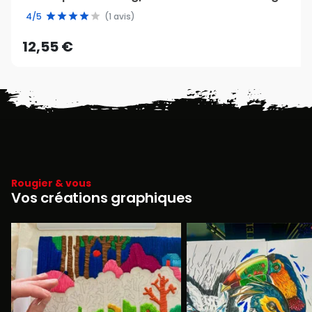
4/5
(1 avis)
12,55 €
Rougier & vous
Vos créations graphiques