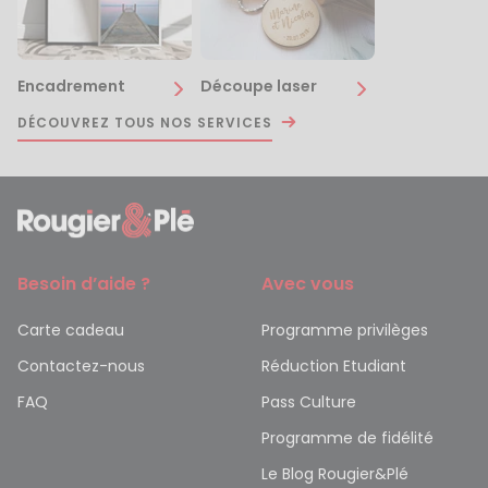
Encadrement
Découpe laser
DÉCOUVREZ TOUS NOS SERVICES
Besoin d’aide ?
Avec vous
Carte cadeau
Programme privilèges
Contactez-nous
Réduction Etudiant
FAQ
Pass Culture
Programme de fidélité
Le Blog Rougier&Plé