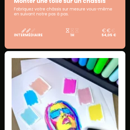
Monter une toile sur un châssis
Fabriquez votre châssis sur mesure vous-même
en suivant notre pas à pas.
INTERMÉDIAIRE
1H
54,05 €