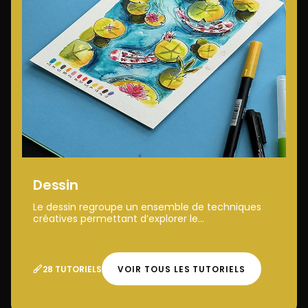
Dessin
Le dessin regroupe un ensemble de techniques
créatives permettant d’explorer le...
28 TUTORIELS
VOIR TOUS LES TUTORIELS