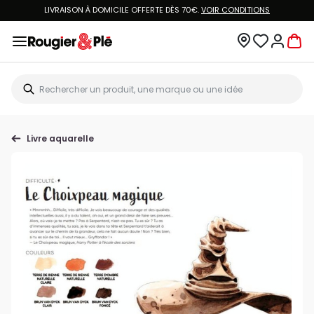
LIVRAISON À DOMICILE OFFERTE DÈS 70€.
VOIR CONDITIONS
Livre aquarelle