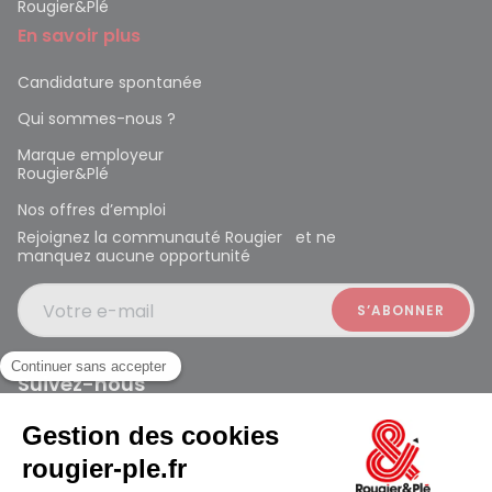
Rougier&Plé
En savoir plus
Candidature spontanée
Qui sommes-nous ?
Marque employeur
Rougier&Plé
Nos offres d’emploi
Rejoignez la communauté Rougier et ne
manquez aucune opportunité
Votre e-mail
Suivez-nous