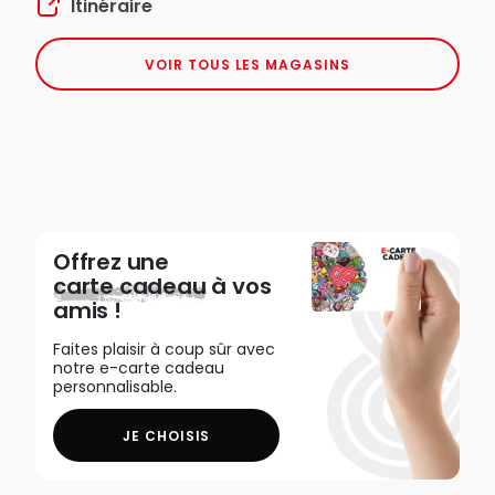
Itinéraire
VOIR TOUS LES MAGASINS
Offrez une
carte cadeau
à vos
amis !
Faites plaisir à coup sûr avec
notre e-carte cadeau
personnalisable.
JE CHOISIS