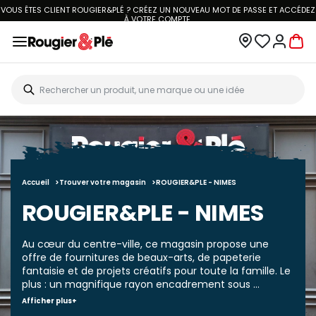
VOUS ÊTES CLIENT ROUGIER&PLÉ ? CRÉEZ UN NOUVEAU MOT DE PASSE ET ACCÉDEZ
À
VOTRE COMPTE.
Accueil
Trouver votre magasin
ROUGIER&PLE - NIMES
ROUGIER&PLE - NIMES
Au cœur du centre-ville, ce magasin propose une
offre de fournitures de beaux-arts, de papeterie
fantaisie et de projets créatifs pour toute la famille. Le
plus : un magnifique rayon encadrement sous ...
Afficher plus