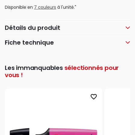
Disponible en
7 couleurs
à l'unité."
Détails du produit
Fiche technique
Les immanquables
sélectionnés pour
vous !
favorite_border