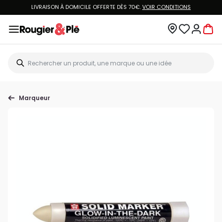
LIVRAISON À DOMICILE OFFERTE DÈS 70€.
VOIR CONDITIONS
Marqueur