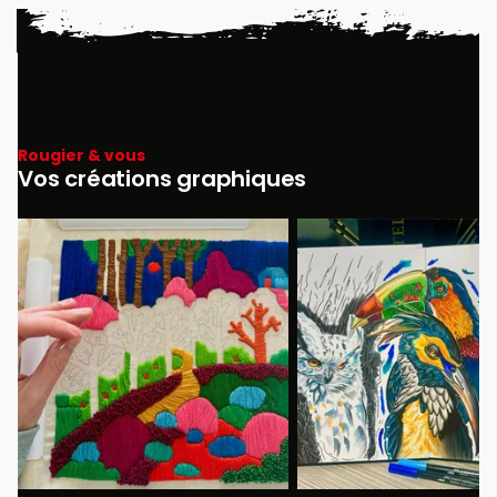
Rougier & vous
Vos créations graphiques