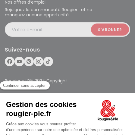
Nos offres d’emploi
Rejoignez la communauté Rougier et ne
manquez aucune opportunité
Votre e-mail
Suivez-nous
Rougier et Plé 2024 Copyright
Mentions légales
Conditions générales des ventes
Données personnelles