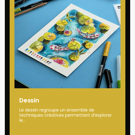
Dessin
Le dessin regroupe un ensemble de
techniques créatives permettant d’explorer
le...