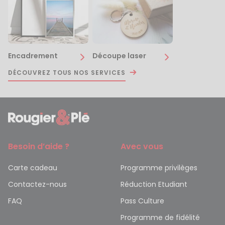
Encadrement
Découpe laser
DÉCOUVREZ TOUS NOS SERVICES
Besoin d’aide ?
Avec vous
Carte cadeau
Programme privilèges
Contactez-nous
Réduction Etudiant
FAQ
Pass Culture
Programme de fidélité