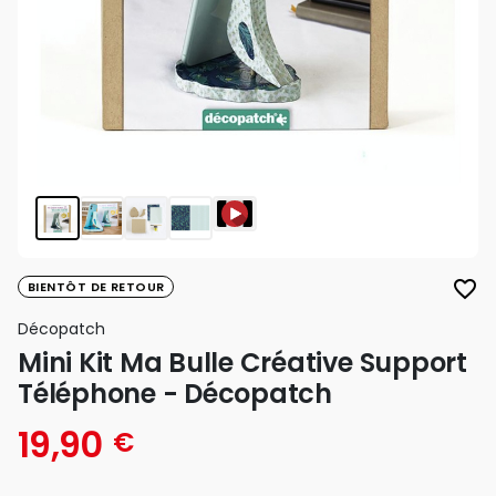
favorite_border
BIENTÔT DE RETOUR
Décopatch
Mini Kit Ma Bulle Créative Support
Téléphone - Décopatch
19,90
€