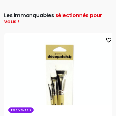
Les immanquables
sélectionnés pour
vous !
favorite_border
TOP VENTE