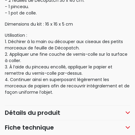
- 2 feuilles de Décopatch 30 x 40 cm.
- 1 pinceau.
- 1 pot de colle.
Dimensions du kit : 16 x 16 x 5 cm
Utilisation :
1. Déchirer à la main ou découper aux ciseaux des petits
morceaux de feuille de Décopatch.
2. Appliquer une fine couche de vernis-colle sur la surface
à coller.
3. À l’aide du pinceau encollé, appliquer le papier et
remettre du vernis-colle par-dessus.
4. Continuer ainsi en superposant légèrement les
morceaux de papiers afin de recouvrir intégralement et de
façon uniforme l’objet.
Détails du produit
Fiche technique