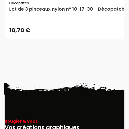
Décopatch
Lot de 3 pinceaux nylon n° 10-17-30 - Décopatch
10,70 €
Rougier & vous
Vos créations graphiques