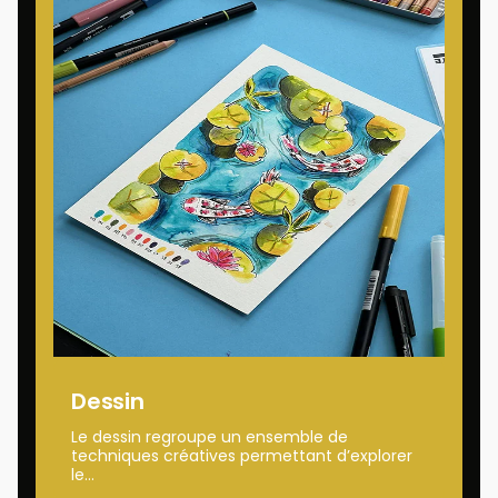
Dessin
Le dessin regroupe un ensemble de
techniques créatives permettant d’explorer
le...