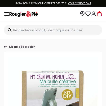
LIVRAISON À DOMICILE OFFERTE DÈS 70€.
VOIR CONDITIONS
Kit de décoration