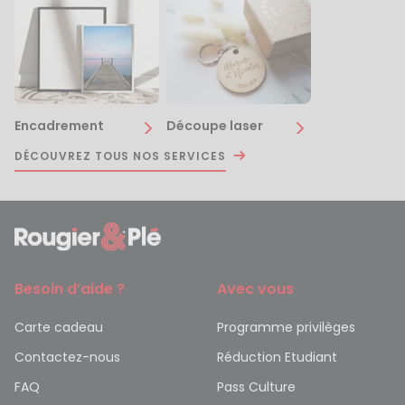
Encadrement
Découpe laser
DÉCOUVREZ TOUS NOS SERVICES
Besoin d’aide ?
Avec vous
Carte cadeau
Programme privilèges
Contactez-nous
Réduction Etudiant
FAQ
Pass Culture