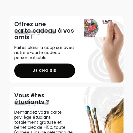
Offrez une
carte cadeau
à vos
amis !
Faites plaisir à coup sûr avec
notre e-carte cadeau
personnalisable.
JE CHOISIS
Vous êtes
étudiants ?
Demandez votre carte
privilège étudiant,
totalement gratuite et
bénéficiez de -15% toute
l'année sur une sélection de