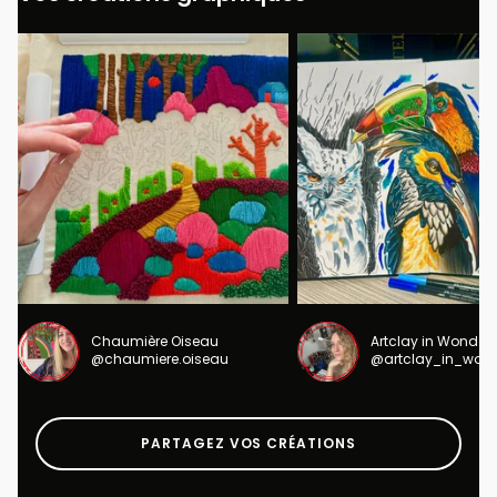
Chaumière Oiseau
Artclay in Wonder
@chaumiere.oiseau
@artclay_in_won
PARTAGEZ VOS CRÉATIONS