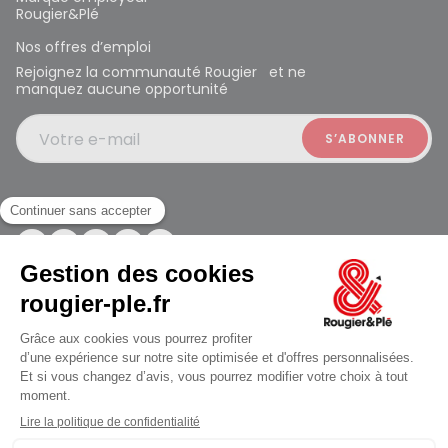
Rougier&Plé
Nos offres d’emploi
Rejoignez la communauté Rougier et ne
manquez aucune opportunité
Votre e-mail
Suivez-nous
Rougier et Plé 2024 Copyright
ouvert à 10:00
Mentions légales
Conditions générales des ventes