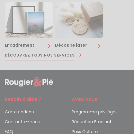
Encadrement
Découpe laser
DÉCOUVREZ TOUS NOS SERVICES
Besoin d’aide ?
Avec vous
Carte cadeau
Programme privilèges
Contactez-nous
Réduction Etudiant
FAQ
Pass Culture