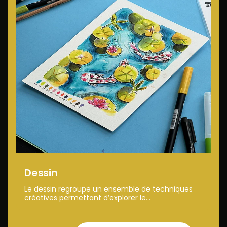
Dessin
Le dessin regroupe un ensemble de techniques
créatives permettant d’explorer le...