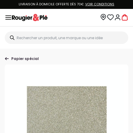
LIVRAISON À DOMICILE OFFERTE DÈS 70€.
VOIR CONDITIONS
Papier spécial