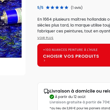
5/5
(1 avis)
En 1664 plusieurs maîtres hollandais 
siècles plus tard, la marque utilise to
fabriquer ces peintures, tout en ayan
VOIR PLUS
+100 NUANCES PEINTURE À L'HUILE
CHOISIR VOS PRODUITS
Livraison à domicile ou rel
à partir du 12 août
Livraison gratuite à partir de 70
*au lieu de 3,99 € pour les paniers stan