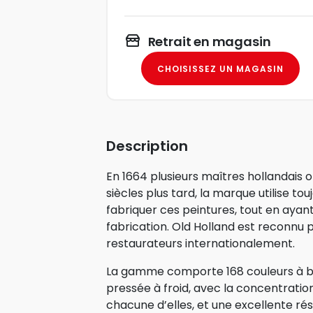
Retrait en magasin
CHOISISSEZ UN MAGASIN
Description
En 1664 plusieurs maîtres hollandais 
siècles plus tard, la marque utilise to
fabriquer ces peintures, tout en aya
fabrication. Old Holland est reconnu p
restaurateurs internationalement.
La gamme comporte 168 couleurs à bas
pressée à froid, avec la concentrati
chacune d’elles, et une excellente rés