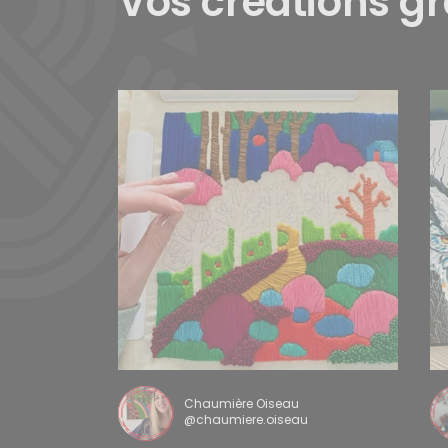
Vos créations g
Chaumière Oiseau
@chaumiere.oiseau