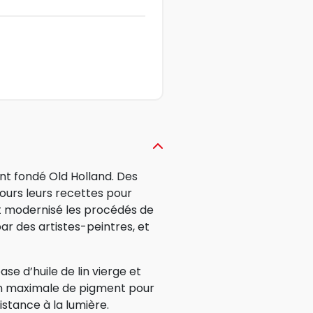
ont fondé Old Holland. Des
ujours leurs recettes pour
nt modernisé les procédés de
ar des artistes-peintres, et
e d’huile de lin vierge et
on maximale de pigment pour
istance à la lumière.