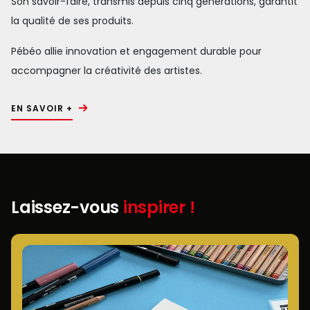
Son savoir-faire, transmis depuis cinq générations, garantit
la qualité de ses produits.
Pébéo allie innovation et engagement durable pour
accompagner la créativité des artistes.
EN SAVOIR +
Laissez-vous
inspirer !