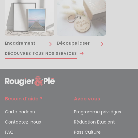
Encadrement
Découpe laser
DÉCOUVREZ TOUS NOS SERVICES
Besoin d’aide ?
Avec vous
Carte cadeau
Programme privilèges
Contactez-nous
Réduction Etudiant
FAQ
Pass Culture