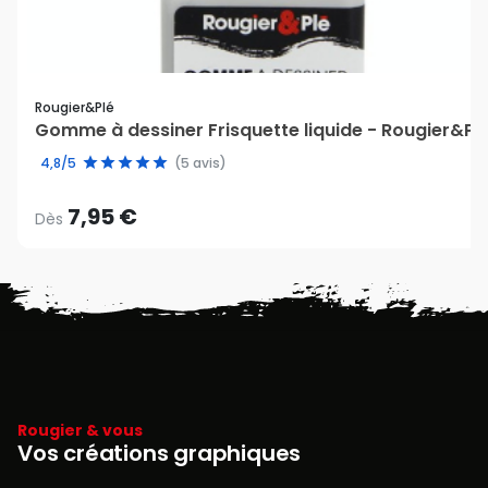
Rougier&plé
Gomme à dessiner Frisquette liquide - Rougier&Pl
4,8/5
(5 avis)
7,95 €
Dès
Rougier & vous
Vos créations graphiques