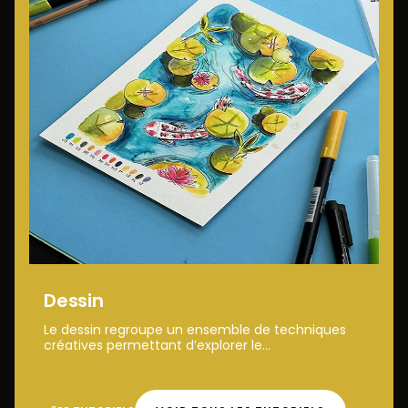
Dessin
Le dessin regroupe un ensemble de techniques
créatives permettant d’explorer le...