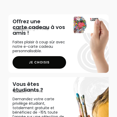
Offrez une
carte cadeau
à vos
amis !
Faites plaisir à coup sûr avec
notre e-carte cadeau
personnalisable.
JE CHOISIS
Vous êtes
étudiants ?
Demandez votre carte
privilège étudiant,
totalement gratuite et
bénéficiez de -15% toute
l'année sur une sélection de