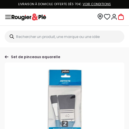
LIVRAISON À DOMICILE OFFERTE DÈS 70€.
VOIR CONDITIONS
Set de pinceaux aquarelle