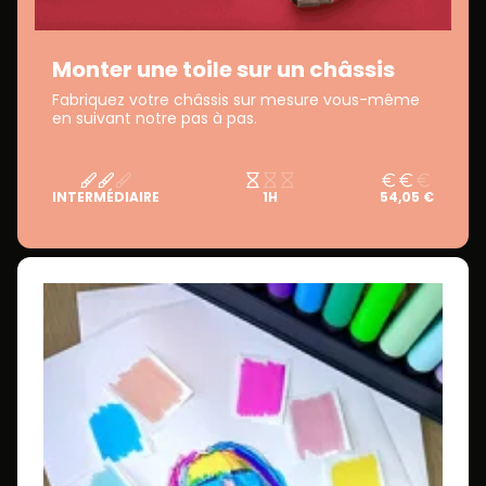
Monter une toile sur un châssis
Fabriquez votre châssis sur mesure vous-même
en suivant notre pas à pas.
INTERMÉDIAIRE
1H
54,05 €