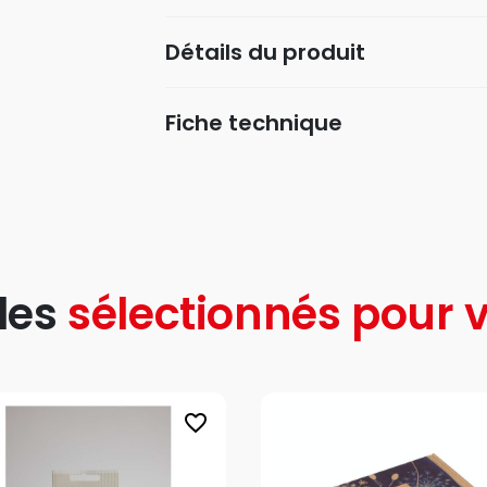
Détails du produit
Fiche technique
les
sélectionnés pour v
favorite_border