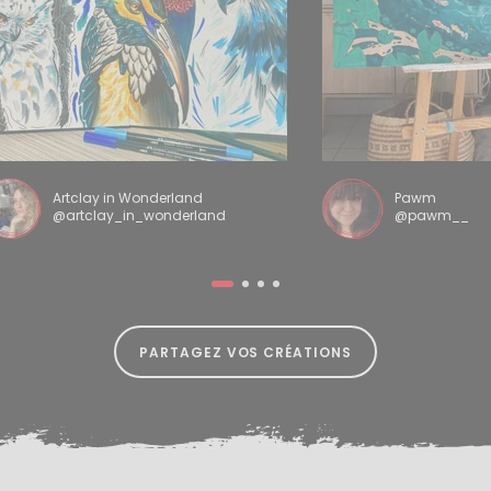
Artclay in Wonderland
Pawm
@artclay_in_wonderland
@pawm__
PARTAGEZ VOS CRÉATIONS