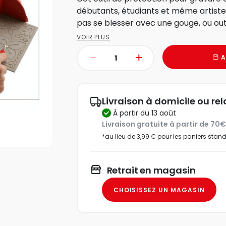
débutants, étudiants et même artiste
pas se blesser avec une gouge, ou outi
VOIR PLUS
A
Livraison à domicile ou rel
à partir du 13 août
Livraison gratuite à partir de 70
*au lieu de 3,99 € pour les paniers stan
Retrait en magasin
CHOISISSEZ UN MAGASIN