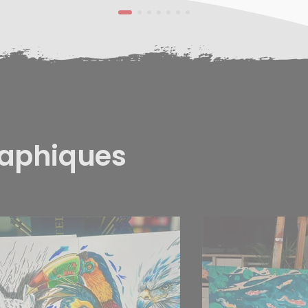
raphiques