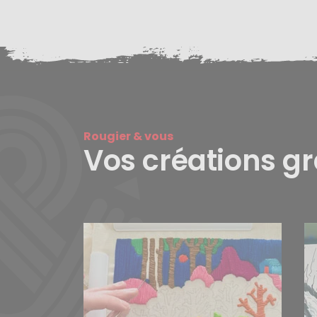
Rougier & vous
Vos créations g