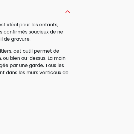
st idéal pour les enfants,
s confirmés soucieux de ne
il de gravure.
iers, cet outil permet de
n, ou bien au-dessus. La main
gée par une garde. Tous les
ent dans les murs verticaux de