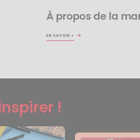
À propos de la ma
EN SAVOIR +
inspirer !