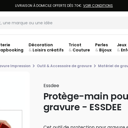
LIVRAISON À DOMICILE OFFERTE DÈS 70€.
VOIR CONDITIONS
terie
Décoration
Tricot
Perles
Jeux
rapbooking
&
Loisirs créatifs
&
Couture
&
Bijoux
&
Enf
jusq
avure Impression
Outil & Accessoire de gravure
Matériel de grav
Essdee
Protège-main pou
gravure - ESSDEE
Cet outil de protection pour gravure e