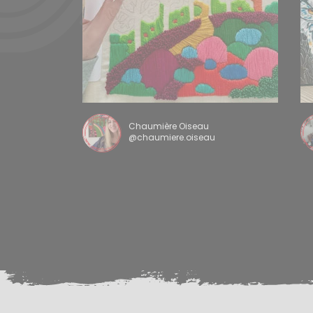
Chaumière Oiseau
@chaumiere.oiseau