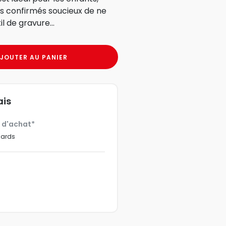
s confirmés soucieux de ne
l de gravure...
JOUTER AU PANIER
ais
€ d'achat*
dards