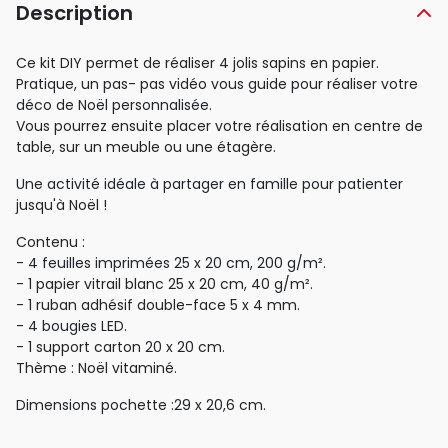
Description
Ce kit DIY permet de réaliser 4 jolis sapins en papier.
Pratique, un pas- pas vidéo vous guide pour réaliser votre
déco de Noël personnalisée.
Vous pourrez ensuite placer votre réalisation en centre de
table, sur un meuble ou une étagère.
Une activité idéale à partager en famille pour patienter
jusqu'à Noël !
Contenu :
- 4 feuilles imprimées 25 x 20 cm, 200 g/m².
- 1 papier vitrail blanc 25 x 20 cm, 40 g/m².
- 1 ruban adhésif double-face 5 x 4 mm.
- 4 bougies LED.
- 1 support carton 20 x 20 cm.
Thème : Noël vitaminé.
Dimensions pochette :29 x 20,6 cm.