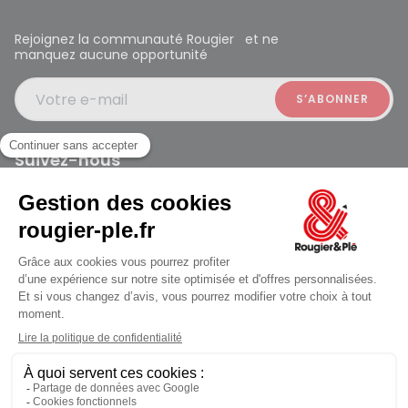
Rejoignez la communauté Rougier et ne
manquez aucune opportunité
Votre e-mail
Suivez-nous
Rougier et Plé 2024 Copyright
jusqu'au Vendredi à 09:30
Mentions légales
Conditions générales des ventes
Données personnelles