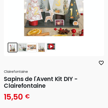
favorite_border
Clairefontaine
Sapins de l'Avent Kit DIY -
Clairefontaine
15,50
€