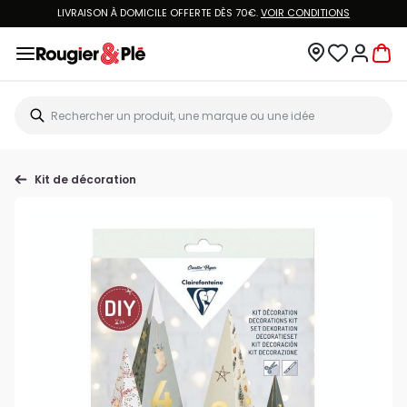
LIVRAISON À DOMICILE OFFERTE DÈS 70€.
VOIR CONDITIONS
Kit de décoration