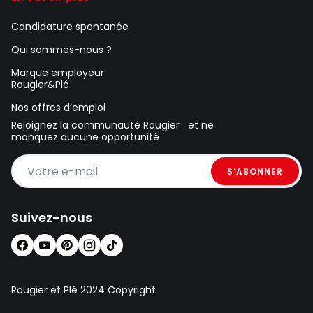
Candidature spontanée
Qui sommes-nous ?
Marque employeur
Rougier&Plé
Nos offres d’emploi
Rejoignez la communauté Rougier et ne
manquez aucune opportunité
Votre e-mail
Suivez-nous
Rougier et Plé 2024 Copyright
ouvert à 10:00