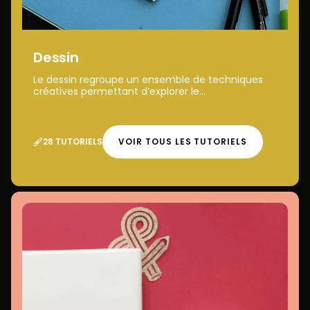
Dessin
Le dessin regroupe un ensemble de techniques
créatives permettant d’explorer le...
28 TUTORIELS
VOIR TOUS LES TUTORIELS