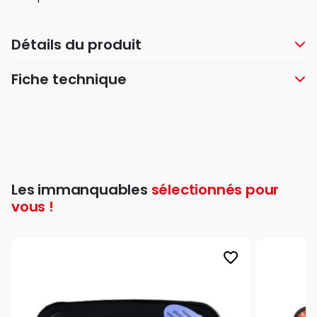
Détails du produit
Fiche technique
Les immanquables
sélectionnés pour
vous !
favorite_border