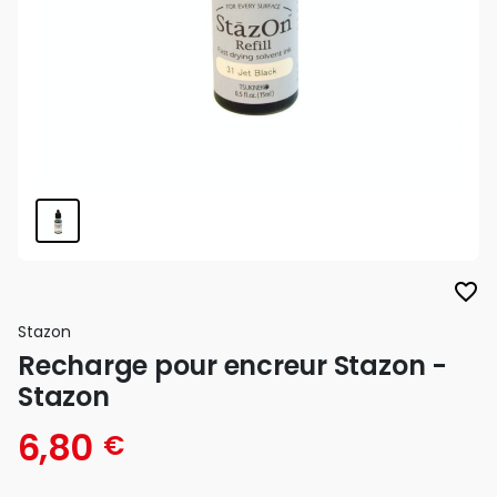
favorite_border
Stazon
Recharge pour encreur Stazon -
Stazon
6,80
€