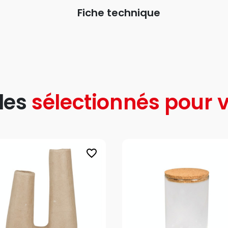
Fiche technique
les
sélectionnés pour v
favorite_border