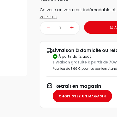
Ce vase en verre est indémodable et i
VOIR PLUS
A
Livraison à domicile ou rel
à partir du 12 août
Livraison gratuite à partir de 70
*au lieu de 3,99 € pour les paniers stan
Retrait en magasin
CHOISISSEZ UN MAGASIN