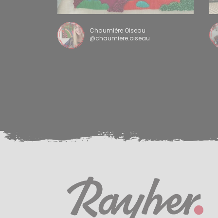
Chaumière Oiseau
@chaumiere.oiseau