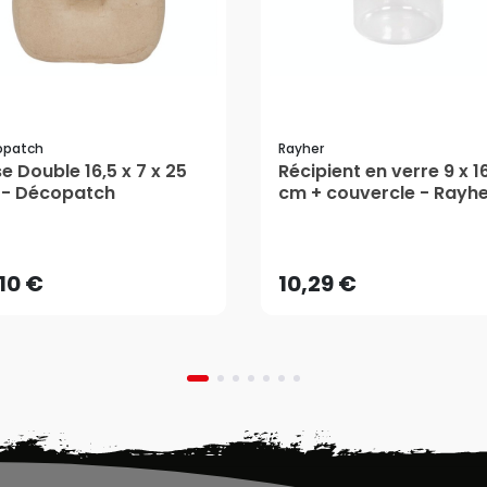
opatch
Rayher
e Double 16,5 x 7 x 25
Récipient en verre 9 x 1
- Décopatch
cm + couvercle - Rayh
,10 €
10,29 €
AJOUTER AU PANIER
AJOUTER AU PANIER
,10 €
10,29 €