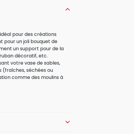
idéal pour des créations
t pour un joli bouquet de
ement un support pour de la
uban décoratif, etc.
sant votre vase de sables,
rs (fraîches, séchées ou
oration comme des moulins à