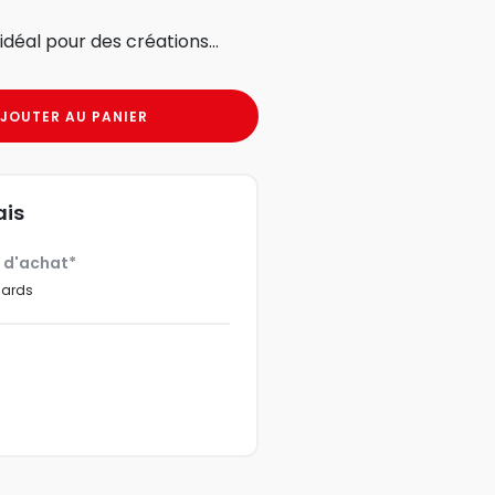
déal pour des créations...
JOUTER AU PANIER
ais
€ d'achat*
dards