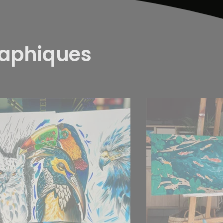
raphiques