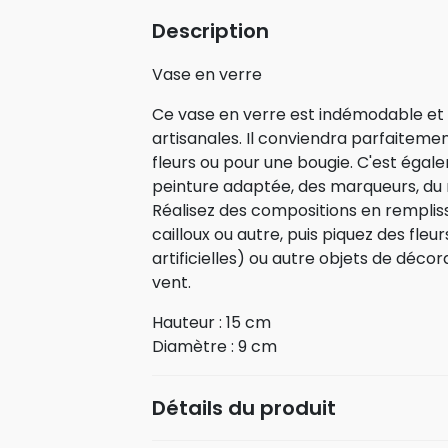
Description
Vase en verre
Ce vase en verre est indémodable et 
artisanales. Il conviendra parfaitemen
fleurs ou pour une bougie. C'est égal
peinture adaptée, des marqueurs, du r
Réalisez des compositions en remplis
cailloux ou autre, puis piquez des fleu
artificielles) ou autre objets de déc
vent.
Hauteur : 15 cm
Diamètre : 9 cm
Détails du produit