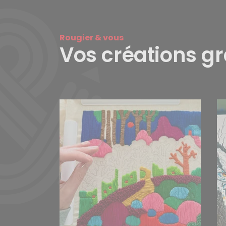
Rougier & vous
Vos créations g