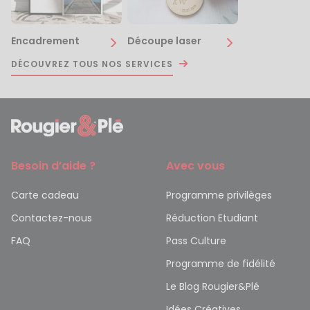
Encadrement
Découpe laser
DÉCOUVREZ TOUS NOS SERVICES
Besoin d’aide ?
Avec vous
Carte cadeau
Programme privilèges
Contactez-nous
Réduction Etudiant
FAQ
Pass Culture
Programme de fidélité
Le Blog Rougier&Plé
Idées Créatives