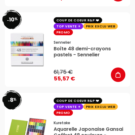
10
%
favorite_border
-
COUP DE COEUR R&P
TOP VENTE
PRIX EXCLU WEB
PROMO
Sennelier
Boîte 48 demi-crayons
pastels - Sennelier
61,75 €
55,57 €
8
%
favorite_border
-
COUP DE COEUR R&P
TOP VENTE
PRIX EXCLU WEB
PROMO
Kuretake
Aquarelle Japonaise Gansai