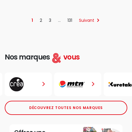
1
2
3
…
131
Suivant
Nos marques
vous
DÉCOUVREZ TOUTES NOS MARQUES