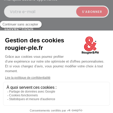
Votre e-mail
Suivez-nous
Rougier et Plé 2024 Copyright
jusqu'au Samedi à 10:00
Mentions légales
Conditions générales des ventes
Données personnelles
Paiement sécurisé
Plan du site