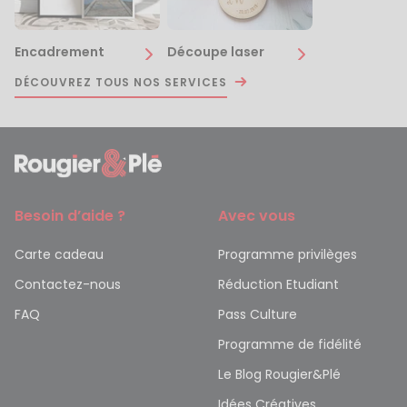
Encadrement
Découpe laser
DÉCOUVREZ TOUS NOS SERVICES
Besoin d’aide ?
Avec vous
Carte cadeau
Programme privilèges
Contactez-nous
Réduction Etudiant
FAQ
Pass Culture
Programme de fidélité
Le Blog Rougier&Plé
Idées Créatives