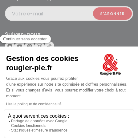
Votre e-mail
Suivez-nous
Rougier et Plé 2024 Copyright
jusqu'au Samedi à 10:00
Mentions légales
Conditions générales des ventes
Données personnelles
Paiement sécurisé
Plan du site