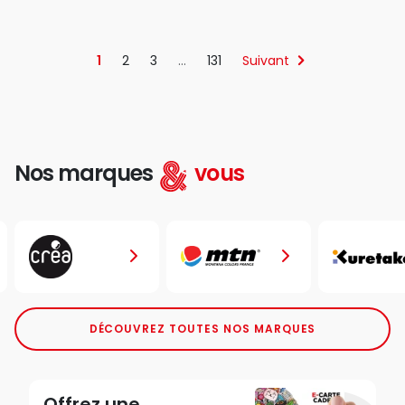
1
2
3
…
131
Suivant
Nos marques
vous
DÉCOUVREZ TOUTES NOS MARQUES
Offrez une