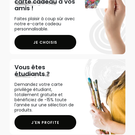
carte cadeau
à vos
amis !
Faites plaisir à coup sûr avec
notre e-carte cadeau
personnalisable.
JE CHOISIS
Vous êtes
étudiants ?
Demandez votre carte
privilège étudiant,
totalement gratuite et
bénéficiez de -15% toute
l'année sur une sélection de
produits.
J'EN PROFITE