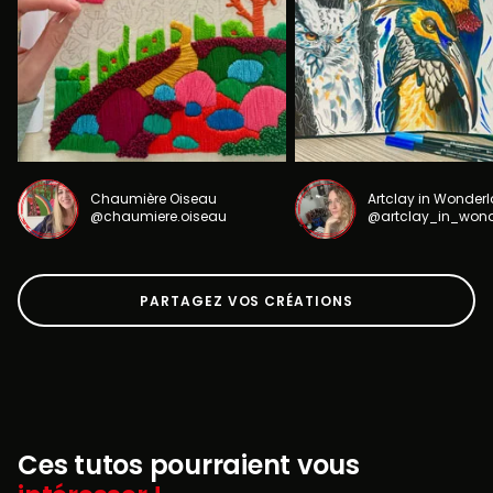
Chaumière Oiseau
Artclay in Wonder
@chaumiere.oiseau
@artclay_in_won
PARTAGEZ VOS CRÉATIONS
Ces tutos pourraient vous