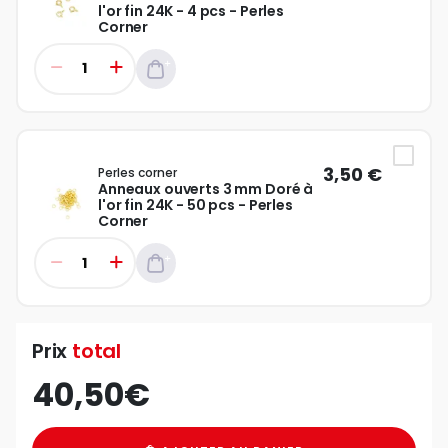
l'or fin 24K - 4 pcs - Perles
Corner
3,50 €
Perles corner
Anneaux ouverts 3 mm Doré à
l'or fin 24K - 50 pcs - Perles
Corner
Prix
total
40,50€