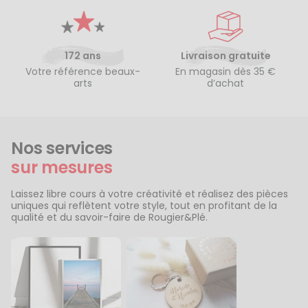
172 ans
Livraison gratuite
Votre référence beaux-
En magasin dès 35 €
arts
d’achat
Nos services
sur mesures
Laissez libre cours à votre créativité et réalisez des pièces
uniques qui reflètent votre style, tout en profitant de la
qualité et du savoir-faire de Rougier&Plé.