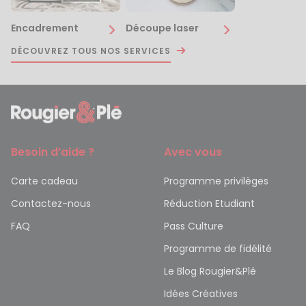
Encadrement
Découpe laser
DÉCOUVREZ TOUS NOS SERVICES
Besoin d’aide ?
Avec vous
Carte cadeau
Programme privilèges
Contactez-nous
Réduction Etudiant
FAQ
Pass Culture
Programme de fidélité
Le Blog Rougier&Plé
Idées Créatives