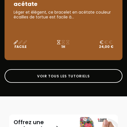
acétate
Léger et élégent, ce bracelet en acétate couleur
écailles de tortue est facile à...
FACILE
1H
24,00 €
VOIR TOUS LES TUTORIELS
Offrez une