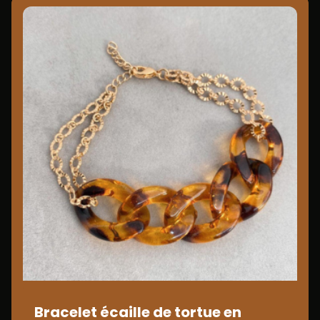
Bracelet écaille de tortue en