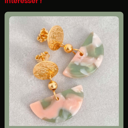
intéresser !