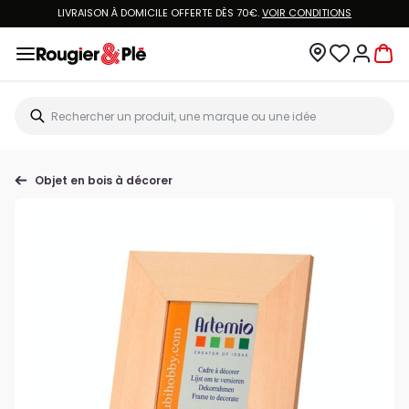
LIVRAISON À DOMICILE OFFERTE DÈS 70€.
VOIR CONDITIONS
Objet en bois à décorer