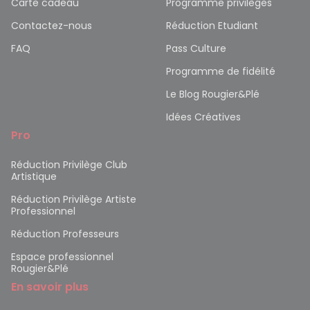
Carte cadeau
Programme privilèges
Contactez-nous
Réduction Etudiant
FAQ
Pass Culture
Programme de fidélité
Le Blog Rougier&Plé
Idées Créatives
Pro
Réduction Privilège Club
Artistique
Réduction Privilège Artiste
Professionnel
Réduction Professeurs
Espace professionnel
Rougier&Plé
En savoir plus