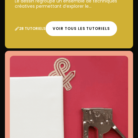
Le dessin regroupe un ensemble de techniques
créatives permettant d’explorer le...
28 TUTORIELS
VOIR TOUS LES TUTORIELS