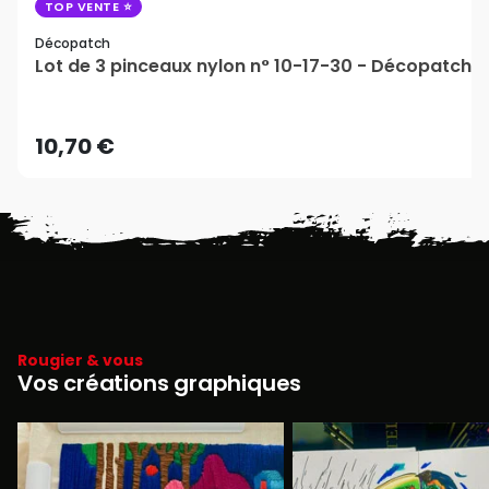
TOP VENTE
Décopatch
Lot de 3 pinceaux nylon n° 10-17-30 - Décopatch
10,70 €
Rougier & vous
Vos créations graphiques