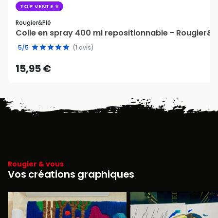
TOP VENTE
Rougier&plé
Colle en spray 400 ml repositionnable - Rougier&P
5/5
(1 avis)
15,95 €
Rougier & vous
Vos créations graphiques