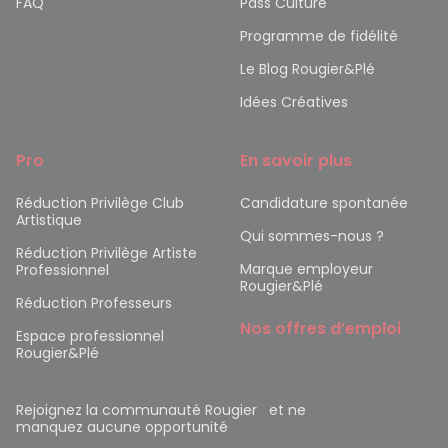
FAQ
Pass Culture
Programme de fidélité
Le Blog Rougier&Plé
Idées Créatives
Pro
En savoir plus
Réduction Privilège Club
Candidature spontanée
Artistique
Qui sommes-nous ?
Réduction Privilège Artiste
Marque employeur
Professionnel
Rougier&Plé
Réduction Professeurs
Nos offres d’emploi
Espace professionnel
Rougier&Plé
Rejoignez la communauté Rougier et ne
manquez aucune opportunité