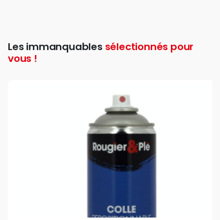
Les immanquables
sélectionnés pour
vous !
favori