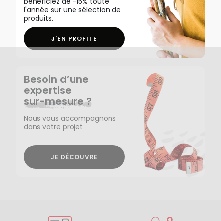
bénéficiez de -15% toute
l'année sur une sélection de
produits.
J'EN PROFITE
Besoin d’une
expertise
sur-mesure ?
Nous vous accompagnons
dans votre projet
JE DÉCOUVRE