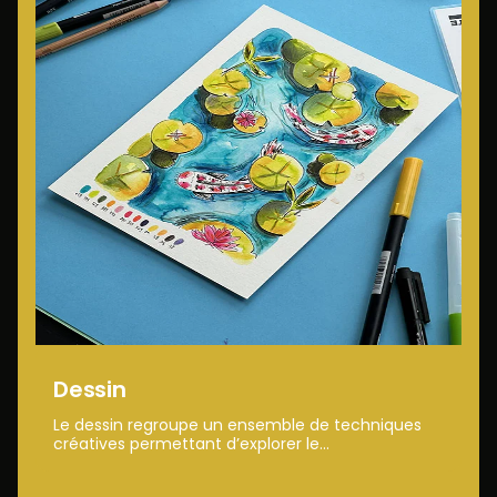
Dessin
Le dessin regroupe un ensemble de techniques
créatives permettant d’explorer le...