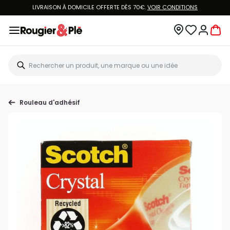
LIVRAISON À DOMICILE OFFERTE DÈS 70€.
VOIR CONDITIONS
Rouleau d'adhésif