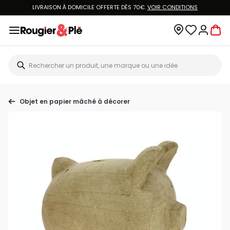
LIVRAISON À DOMICILE OFFERTE DÈS 70€.
VOIR CONDITIONS
Objet en papier mâché à décorer