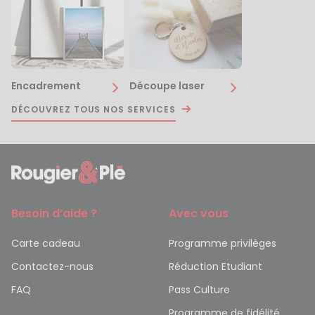
Encadrement
Découpe laser
DÉCOUVREZ TOUS NOS SERVICES
Besoin d’aide ?
Avec vous
Carte cadeau
Programme privilèges
Contactez-nous
Réduction Etudiant
FAQ
Pass Culture
Programme de fidélité