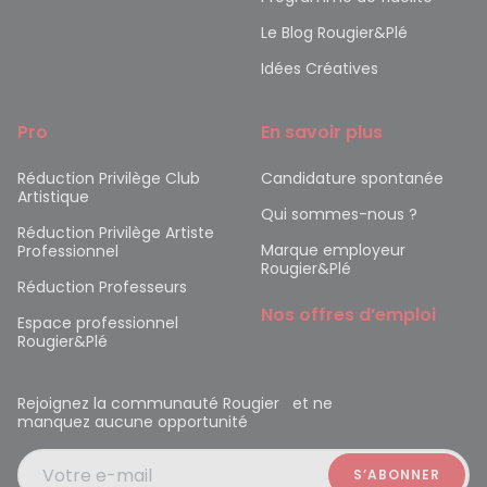
Le Blog Rougier&Plé
Idées Créatives
Pro
En savoir plus
Réduction Privilège Club
Candidature spontanée
Artistique
Qui sommes-nous ?
Réduction Privilège Artiste
Marque employeur
Professionnel
Rougier&Plé
Réduction Professeurs
Nos offres d’emploi
Espace professionnel
Rougier&Plé
Rejoignez la communauté Rougier et ne
manquez aucune opportunité
Votre e-mail