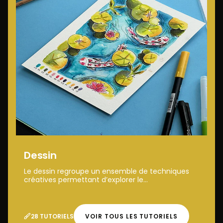
Dessin
Le dessin regroupe un ensemble de techniques
créatives permettant d’explorer le...
28 TUTORIELS
VOIR TOUS LES TUTORIELS