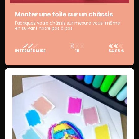
Monter une toile sur un châssis
Fabriquez votre châssis sur mesure vous-même
en suivant notre pas à pas.
INTERMÉDIAIRE
1H
54,05 €