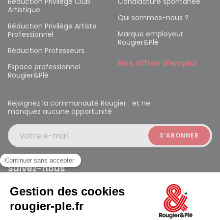
Réduction Privilège Club
Candidature spontanée
Artistique
Qui sommes-nous ?
Réduction Privilège Artiste
Marque employeur
Professionnel
Rougier&Plé
Réduction Professeurs
Nos offres d’emploi
Espace professionnel
Rougier&Plé
Rejoignez la communauté Rougier et ne
manquez aucune opportunité
Votre e-mail
Suivez-nous
Rougier et Plé 2024 Copyright