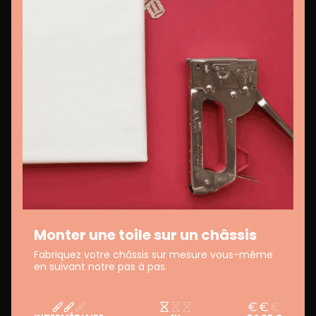
Monter une toile sur un châssis
Fabriquez votre châssis sur mesure vous-même
en suivant notre pas à pas.