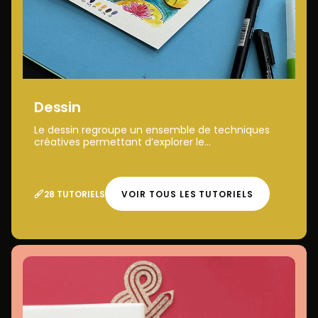
Dessin
Le dessin regroupe un ensemble de techniques
créatives permettant d’explorer le...
28 TUTORIELS
VOIR TOUS LES TUTORIELS