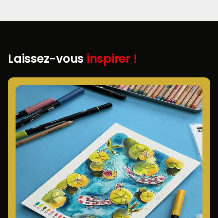
Laissez-vous
inspirer !