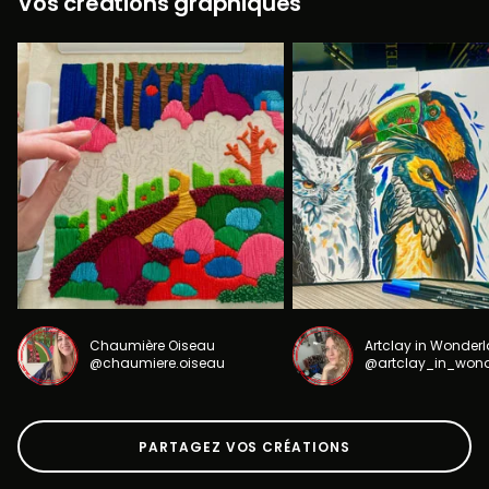
Vos créations graphiques
Chaumière Oiseau
Artclay in Wonder
@chaumiere.oiseau
@artclay_in_won
PARTAGEZ VOS CRÉATIONS