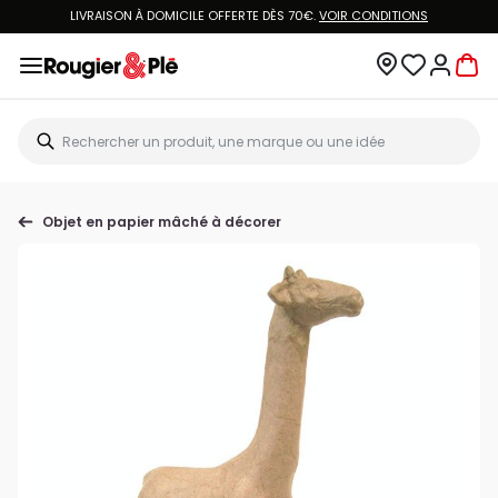
LIVRAISON À DOMICILE OFFERTE DÈS 70€.
VOIR CONDITIONS
Objet en papier mâché à décorer