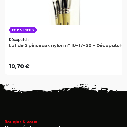
TOP VENTE
Décopatch
Lot de 3 pinceaux nylon n° 10-17-30 - Décopatch
10,70 €
Rougier & vous