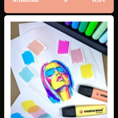
INTERMÉDIAIRE
1H
54,05 €