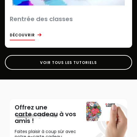
Rentrée des classes
DÉCOUVRIR
VOIR TOUS LES TUTORIELS
Offrez une
carte cadeau
à vos
amis !
Faites plaisir à coup sûr avec
notre e-carte cadeau