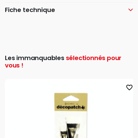
Fiche technique
Les immanquables
sélectionnés pour
vous !
favorite_border