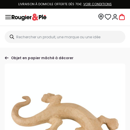
LIVRAISON À DOMICILE OFFERTE DÈS 70€.
VOIR CONDITIONS
Objet en papier mâché à décorer