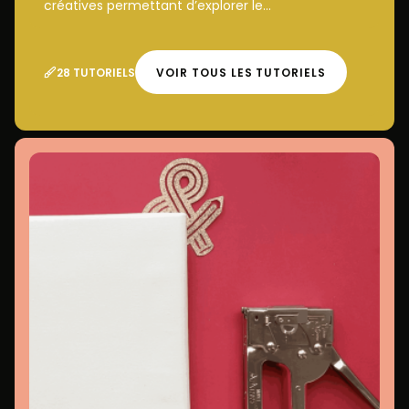
créatives permettant d’explorer le...
28 TUTORIELS
VOIR TOUS LES TUTORIELS