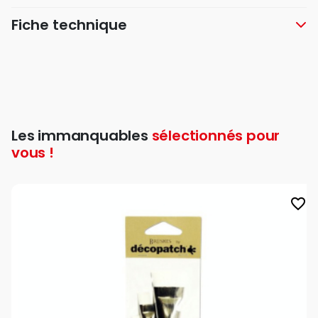
Fiche technique
Les immanquables
sélectionnés pour
vous !
favorite_border