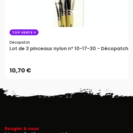
TOP VENTE
Décopatch
Lot de 3 pinceaux nylon n° 10-17-30 - Décopatch
10,70 €
Rougier & vous