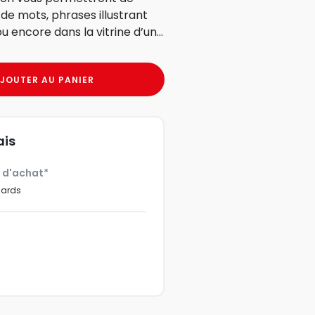
de mots, phrases illustrant
u encore dans la vitrine d’un...
JOUTER AU PANIER
ais
€ d'achat*
dards