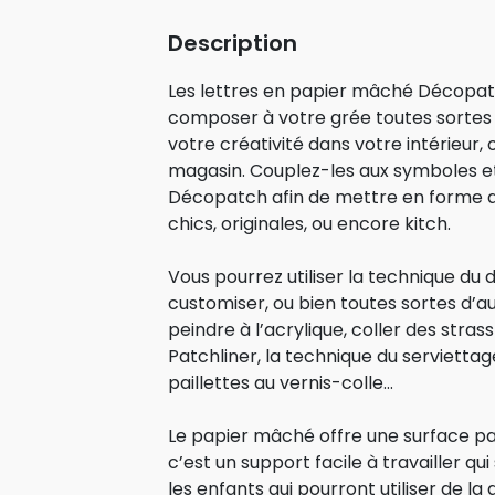
Description
Les lettres en papier mâché Décopa
composer à votre grée toutes sortes 
votre créativité dans votre intérieur, 
magasin. Couplez-les aux symboles e
Décopatch afin de mettre en forme de
chics, originales, ou encore kitch.
Vous pourrez utiliser la technique du
customiser, ou bien toutes sortes d
peindre à l’acrylique, coller des stras
Patchliner, la technique du servietta
paillettes au vernis-colle…
Le papier mâché offre une surface par
c’est un support facile à travailler 
les enfants qui pourront utiliser de la