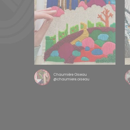
Chaumière Oiseau
@chaumiere.oiseau