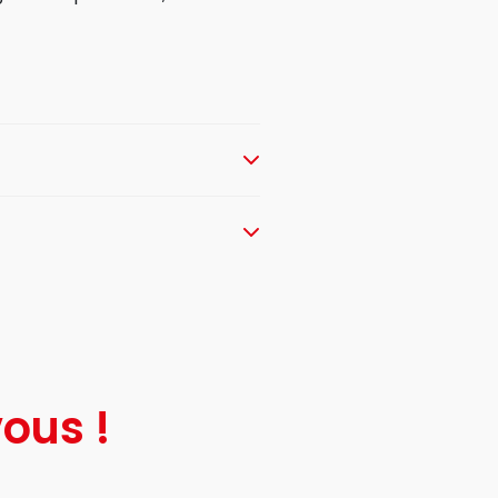
ous !