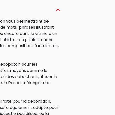
tch vous permettront de
de mots, phrases illustrant
ou encore dans la vitrine d’un
t chiffres en papier mâché
s compositions fantaisistes,
 décopatch pour les
’autres moyens comme le
s ou des cabochons, utiliser le
ge, le Posca, mélanger des
faite pour la décoration,
qui sera également adapté pour
 gouache peu diluée, ou la