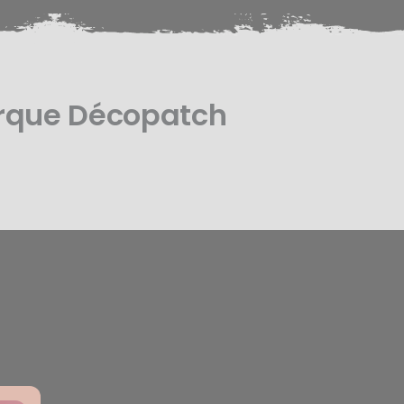
arque Décopatch