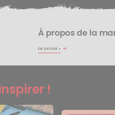
À propos de la m
EN SAVOIR +
inspirer !