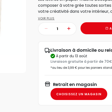
composer à votre grée toutes sortes 
votre créativité dans votre intérieur, o
VOIR PLUS
A
Livraison à domicile ou rel
à partir du 13 août
Livraison gratuite à partir de 70
*au lieu de 3,99 € pour les paniers stan
Retrait en magasin
CHOISISSEZ UN MAGASIN