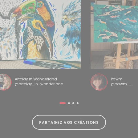
Artclay in Wonderland
Pawm
@artclay_in_wonderland
@pawm__
PARTAGEZ VOS CRÉATIONS