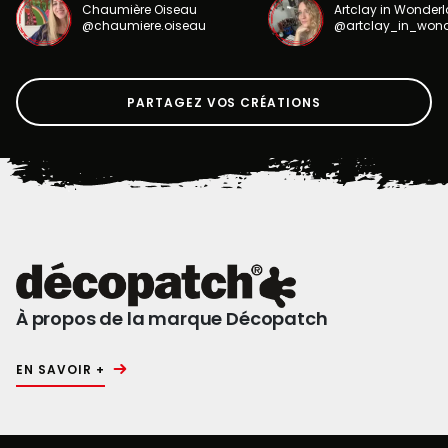
Chaumière Oiseau
Artclay in Wonder
@chaumiere.oiseau
@artclay_in_won
PARTAGEZ VOS CRÉATIONS
À propos de la marque Décopatch
EN SAVOIR +