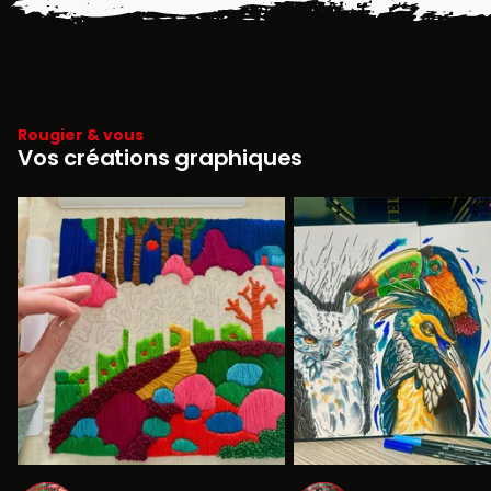
Rougier & vous
Vos créations graphiques