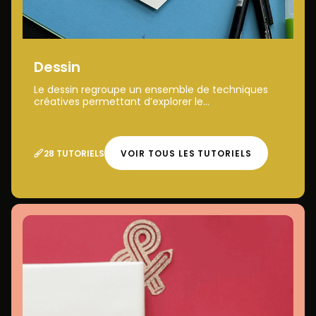
Dessin
Le dessin regroupe un ensemble de techniques
créatives permettant d’explorer le...
28 TUTORIELS
VOIR TOUS LES TUTORIELS