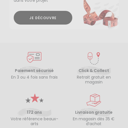
dans votre projet
JE DÉCOUVRE
Paiement sécurisé
Click & Collect
En 3 ou 4 fois sans frais
Retrait gratuit en
magasin
172 ans
Livraison gratuite
Votre référence beaux-
En magasin dès 35 €
arts
d’achat