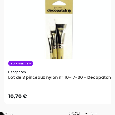
TOP VENTE
Décopatch
Lot de 3 pinceaux nylon n° 10-17-30 - Décopatch
10,70 €