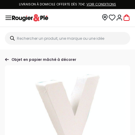
LIVRAISON À DOMICILE OFFERTE DÈS 70€.
VOIR CONDITIONS
Objet en papier mâché à décorer