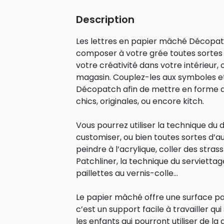
Description
Les lettres en papier mâché Décopa
composer à votre grée toutes sortes 
votre créativité dans votre intérieur, 
magasin. Couplez-les aux symboles e
Décopatch afin de mettre en forme de
chics, originales, ou encore kitch.
Vous pourrez utiliser la technique du
customiser, ou bien toutes sortes d
peindre à l’acrylique, coller des stras
Patchliner, la technique du servietta
paillettes au vernis-colle…
Le papier mâché offre une surface par
c’est un support facile à travailler 
les enfants qui pourront utiliser de la