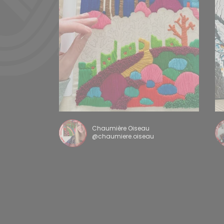
Chaumière Oiseau
@chaumiere.oiseau