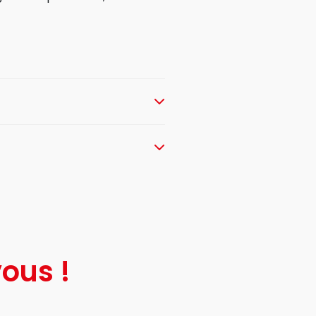
ous !