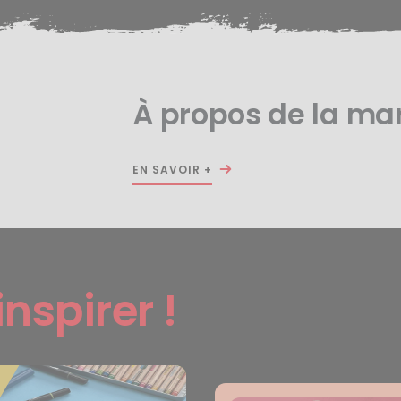
À propos de la m
EN SAVOIR +
inspirer !