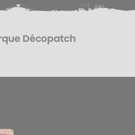
arque Décopatch