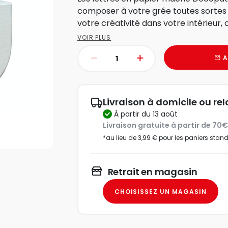
composer à votre grée toutes sortes 
votre créativité dans votre intérieur, o
VOIR PLUS
A
Livraison à domicile ou rel
à partir du 13 août
Livraison gratuite à partir de 70
*au lieu de 3,99 € pour les paniers stan
Retrait en magasin
CHOISISSEZ UN MAGASIN