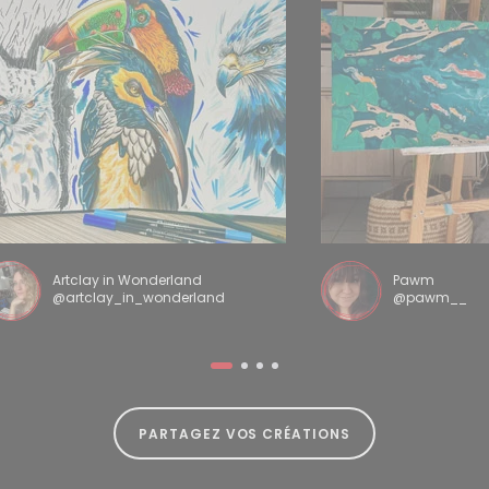
Artclay in Wonderland
Pawm
@artclay_in_wonderland
@pawm__
PARTAGEZ VOS CRÉATIONS