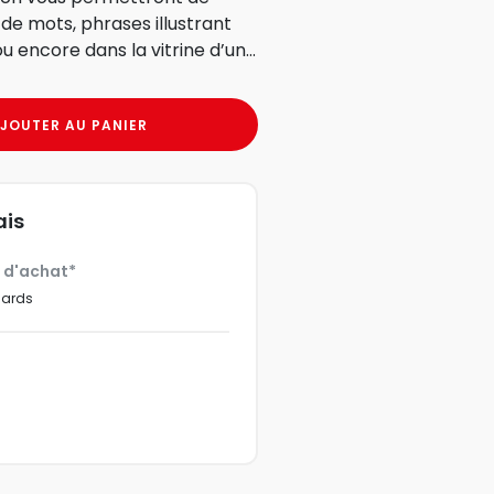
de mots, phrases illustrant
u encore dans la vitrine d’un...
JOUTER AU PANIER
ais
€ d'achat*
dards