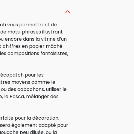
tch vous permettront de
de mots, phrases illustrant
ou encore dans la vitrine d’un
t chiffres en papier mâché
s compositions fantaisistes,
 décopatch pour les
’autres moyens comme le
s ou des cabochons, utiliser le
ge, le Posca, mélanger des
faite pour la décoration,
qui sera également adapté pour
 gouache peu diluée, ou la