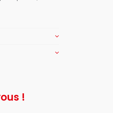
ous !