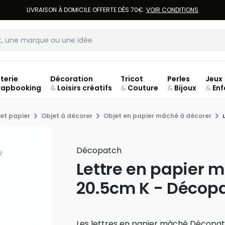
LIVRAISON À DOMICILE OFFERTE DÈS 70€.
VOIR CONDITIONS
terie
Décoration
Tricot
Perles
Jeux
rapbooking
&
Loisirs créatifs
&
Couture
&
Bijoux
&
Enf
et papier
Objet à décorer
Objet en papier mâché à décorer
Décopatch
Lettre en papier 
20.5cm K - Décop
Les lettres en papier mâché Décopa