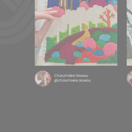
Chaumière Oiseau
@chaumiere.oiseau