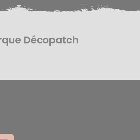
arque Décopatch