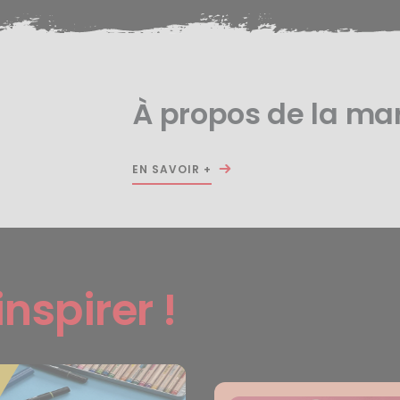
À propos de la m
EN SAVOIR +
inspirer !