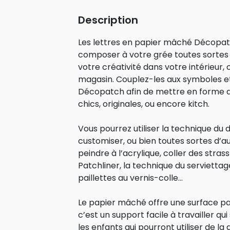
Description
Les lettres en papier mâché Décopa
composer à votre grée toutes sortes 
votre créativité dans votre intérieur, 
magasin. Couplez-les aux symboles e
Décopatch afin de mettre en forme de
chics, originales, ou encore kitch.
Vous pourrez utiliser la technique du
customiser, ou bien toutes sortes d
peindre à l’acrylique, coller des stras
Patchliner, la technique du servietta
paillettes au vernis-colle…
Le papier mâché offre une surface par
c’est un support facile à travailler 
les enfants qui pourront utiliser de la