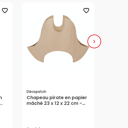
favorite_border
favorite_border
Décopatch
Décopatch
n
Chapeau pirate en papier
Lettre e
mâché 23 x 12 x 22 cm -
12cm U 
Décopatch
31,69 €
3,99 €