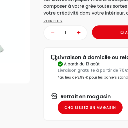
composer à votre grée toutes sortes 
votre créativité dans votre intérieur, o
VOIR PLUS
A
Livraison à domicile ou rel
à partir du 13 août
Livraison gratuite à partir de 70
*au lieu de 3,99 € pour les paniers stan
Retrait en magasin
CHOISISSEZ UN MAGASIN