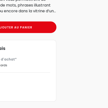
de mots, phrases illustrant
u encore dans la vitrine d’un...
JOUTER AU PANIER
ais
€ d'achat*
dards