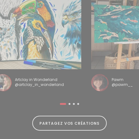
Artclay in Wonderland
Pawm
@artclay_in_wonderland
@pawm__
PARTAGEZ VOS CRÉATIONS