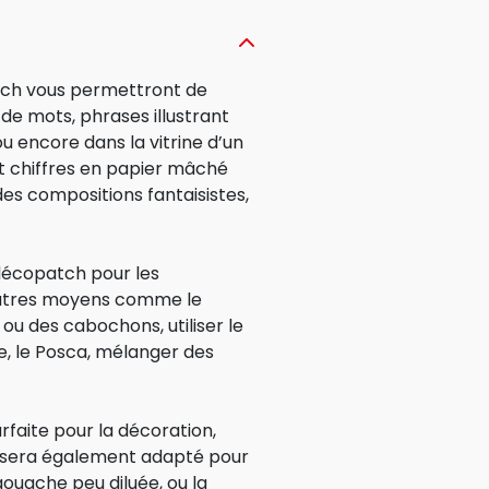
tch vous permettront de
de mots, phrases illustrant
ou encore dans la vitrine d’un
t chiffres en papier mâché
s compositions fantaisistes,
 décopatch pour les
’autres moyens comme le
s ou des cabochons, utiliser le
ge, le Posca, mélanger des
faite pour la décoration,
qui sera également adapté pour
 gouache peu diluée, ou la