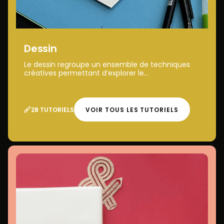
Dessin
Le dessin regroupe un ensemble de techniques
créatives permettant d’explorer le...
28 TUTORIELS
VOIR TOUS LES TUTORIELS