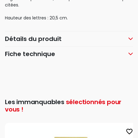
citées.
Hauteur des lettres : 20,5 cm.
Détails du produit
Fiche technique
Les immanquables
sélectionnés pour
vous !
favorite_border