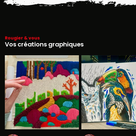
Rougier & vous
Vos créations graphiques