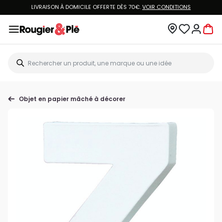
LIVRAISON À DOMICILE OFFERTE DÈS 70€.
VOIR CONDITIONS
Objet en papier mâché à décorer