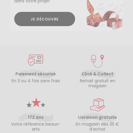
dans votre projet
JE DÉCOUVRE
Paiement sécurisé
Click & Collect
En 3 ou 4 fois sans frais
Retrait gratuit en
magasin
172 ans
Livraison gratuite
Votre référence beaux-
En magasin dès 35 €
arts
d’achat