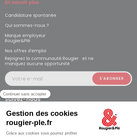
En savoir plus
Candidature spontanée
Qui sommes-nous ?
Marque employeur
Rougier&Plé
Nos offres d’emploi
Rejoignez la communauté Rougier et ne
manquez aucune opportunité
Votre e-mail
Suivez-nous
Rougier et Plé 2024 Copyright
jusqu'au Samedi à 09:30