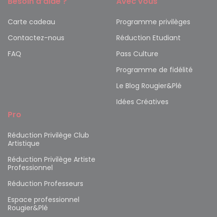
Besoin d’aide ?
Avec vous
Carte cadeau
Programme privilèges
Contactez-nous
Réduction Etudiant
FAQ
Pass Culture
Programme de fidélité
Le Blog Rougier&Plé
Idées Créatives
Pro
Réduction Privilège Club
Artistique
Réduction Privilège Artiste
Professionnel
Réduction Professeurs
Espace professionnel
Rougier&Plé