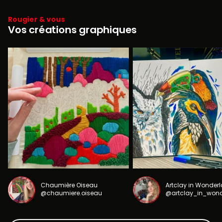
Rougier & vous
Vos créations graphiques
Chaumière Oiseau
Artclay in Wonder
@chaumiere.oiseau
@artclay_in_won