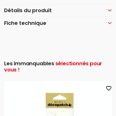
Détails du produit
Fiche technique
Les immanquables
sélectionnés pour
vous !
favorite_border