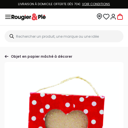
LIVRAISON À DOMICILE OFFERTE DÈS 70€.
VOIR CONDITIONS
Objet en papier mâché à décorer