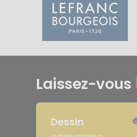
Laissez-vous
Dessin
Le dessin regroupe un