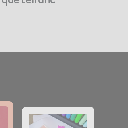
rque Lefranc