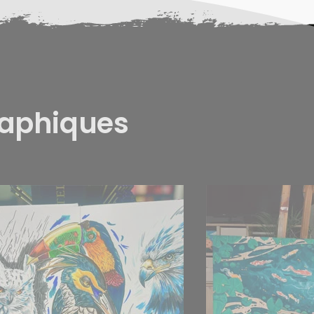
raphiques