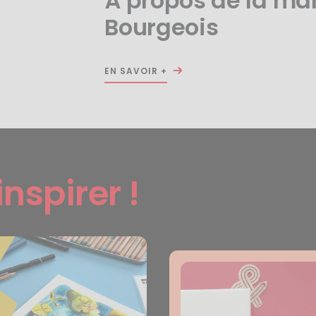
À propos de la ma
Bourgeois
EN SAVOIR +
inspirer !