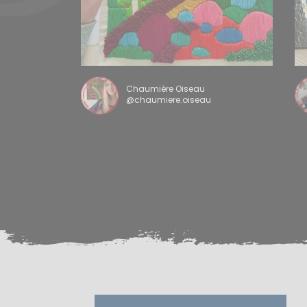
Chaumière Oiseau
@chaumiere.oiseau