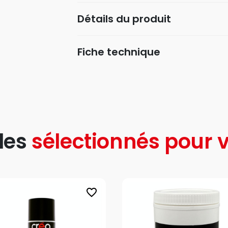
Détails du produit
Fiche technique
les
sélectionnés pour v
favorite_border