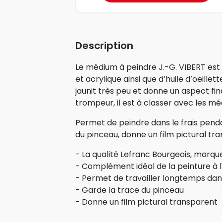
Description
Le médium à peindre J.-G. VIBERT es
et acrylique ainsi que d’huile d’oeillet
jaunit très peu et donne un aspect fin
trompeur, il est à classer avec les mé
Permet de peindre dans le frais pend
du pinceau, donne un film pictural tra
- La qualité Lefranc Bourgeois, marqu
- Complément idéal de la peinture à l'
- Permet de travailler longtemps dans
- Garde la trace du pinceau
- Donne un film pictural transparent