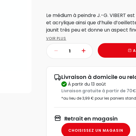
Le médium à peindre J.-G. VIBERT est composé de résine cétonique
et acrylique ainsi que d’huile d’oeillet
jaunit très peu et donne un aspect fina
VOIR PLUS
A
Livraison à domicile ou rel
à partir du 13 août
Livraison gratuite à partir de 70
*au lieu de 3,99 € pour les paniers stan
Retrait en magasin
CHOISISSEZ UN MAGASIN