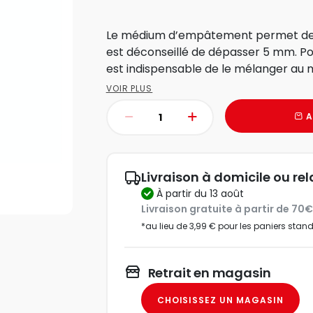
Le médium d’empâtement permet de r
est déconseillé de dépasser 5 mm. Pou
est indispensable de le mélanger au 
VOIR PLUS
A
Livraison à domicile ou rel
à partir du 13 août
Livraison gratuite à partir de 70
*au lieu de 3,99 € pour les paniers stan
Retrait en magasin
CHOISISSEZ UN MAGASIN