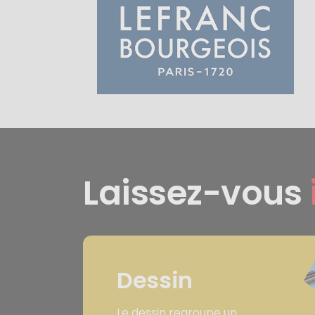
Laissez-vous
Dessin
Le dessin regroupe un