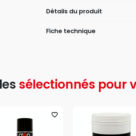
Détails du produit
Fiche technique
les
sélectionnés pour v
favorite_border