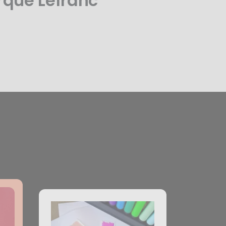
rque Lefranc