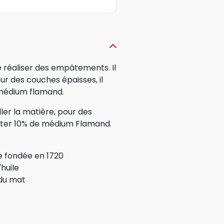
éaliser des empâtements. Il
r des couches épaisses, il
 médium flamand.
ler la matière, pour des
ter 10% de médium Flamand.
e fondée en 1720
huile
ndu mat