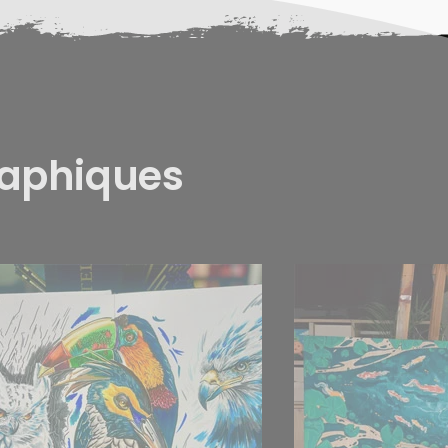
raphiques