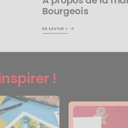
À propos de la ma
Bourgeois
EN SAVOIR +
inspirer !