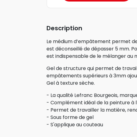
Description
Le médium d’empâtement permet de r
est déconseillé de dépasser 5 mm. Pou
est indispensable de le mélanger au
Gel de structure qui permet de travail
empâtements supérieurs à 3mm ajou
Gel à texture sèche.
- La qualité Lefranc Bourgeois, marqu
- Complément idéal de la peinture à l'
- Permet de travailler la matière, re
- Sous forme de gel
- S'applique au couteau