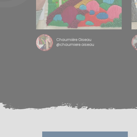
Chaumière Oiseau
@chaumiere.oiseau