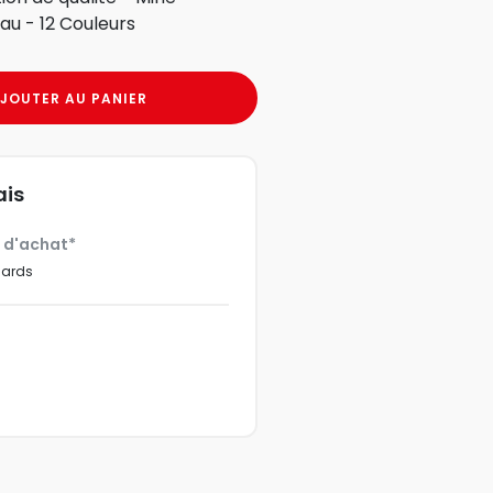
au - 12 Couleurs
JOUTER AU PANIER
ais
€ d'achat*
dards