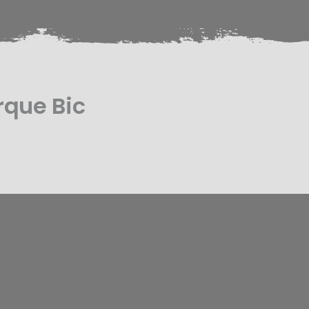
rque Bic