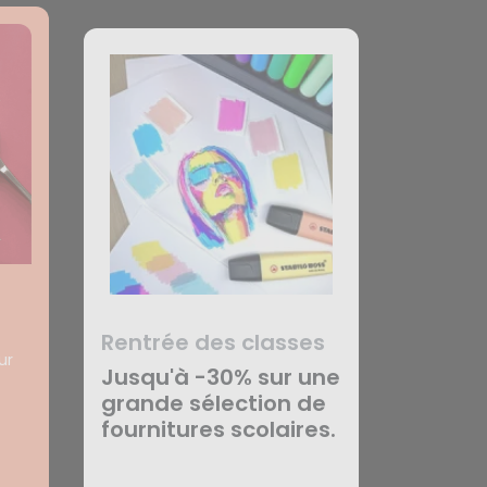
Rentrée des classes
ur
Jusqu'à -30% sur une
grande sélection de
fournitures scolaires.