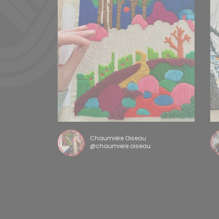
Chaumière Oiseau
@chaumiere.oiseau