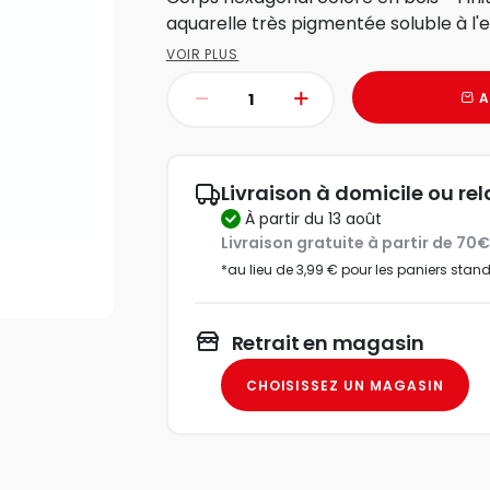
aquarelle très pigmentée soluble à l'e
VOIR PLUS
A
Livraison à domicile ou rel
à partir du 13 août
Livraison gratuite à partir de 70
*au lieu de 3,99 € pour les paniers stan
Retrait en magasin
CHOISISSEZ UN MAGASIN