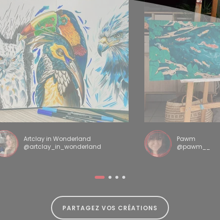
Artclay in Wonderland
Pawm
@artclay_in_wonderland
@pawm__
PARTAGEZ VOS CRÉATIONS