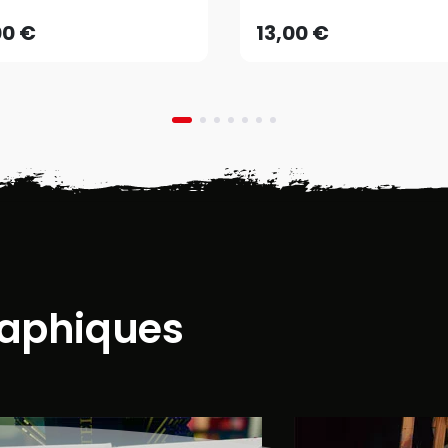
AJOUTER AU PANIER
AJOUTER AU PANIER
00 €
13,00 €
raphiques