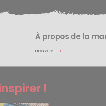
À propos de la ma
EN SAVOIR +
inspirer !